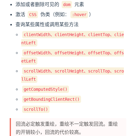
添加或者删除可见的
元素
dom
激活
伪类（例如：
）
CSS
:hover
查询某些属性或调用某些方法
clientWidth、clientHeight、clientTop、clie
ntLeft
offsetWidth、offsetHeight、offsetTop、offs
etLeft
scrollWidth、scrollHeight、scrollTop、scro
llLeft
getComputedStyle()
getBoundingClientRect()
scrollTo()
回流必定触发重绘，重绘不一定触发回流。重绘
的开销较小，回流的代价较高。