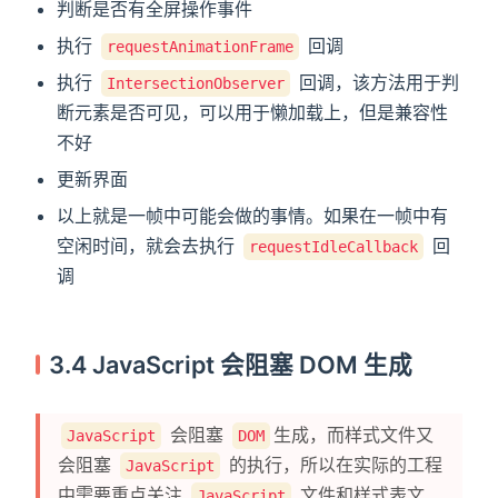
判断是否有全屏操作事件
执行
回调
requestAnimationFrame
执行
回调，该方法用于判
IntersectionObserver
断元素是否可见，可以用于懒加载上，但是兼容性
不好
更新界面
以上就是一帧中可能会做的事情。如果在一帧中有
空闲时间，就会去执行
回
requestIdleCallback
调
3.4 JavaScript 会阻塞 DOM 生成
会阻塞
生成，而样式文件又
JavaScript
DOM
会阻塞
的执行，所以在实际的工程
JavaScript
中需要重点关注
文件和样式表文
JavaScript