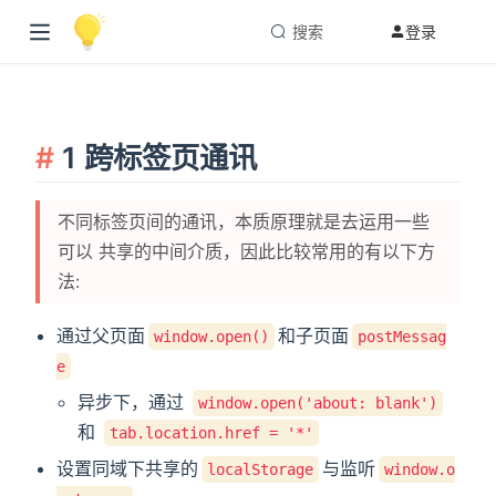
搜索
登录
1 跨标签页通讯
不同标签页间的通讯，本质原理就是去运用一些
可以 共享的中间介质，因此比较常用的有以下方
法:
通过父页面
和子页面
window.open()
postMessag
e
异步下，通过
window.open('about: blank')
和
tab.location.href = '*'
设置同域下共享的
与监听
localStorage
window.o