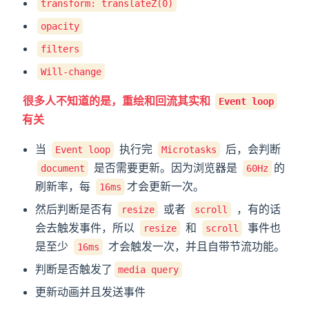
transform: translateZ(0)
opacity
filters
Will-change
很多人不知道的是，重绘和回流其实和
Event loop
有关
当
执行完
后，会判断
Event loop
Microtasks
是否需要更新。因为浏览器是
的
document
60Hz
刷新率，每
才会更新一次。
16ms
然后判断是否有
或者
，有的话
resize
scroll
会去触发事件，所以
和
事件也
resize
scroll
是至少
才会触发一次，并且自带节流功能。
16ms
判断是否触发了
media query
更新动画并且发送事件