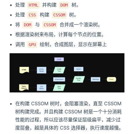
处理
并构建
树。
HTML
DOM
处理
构建
树。
CSS
CSSOM
将
与
合并成一个渲染树。
DOM
CSSOM
根据渲染树来布局，计算每个节点的位置。
调用
绘制，合成图层，显示在屏幕上
GPU
在构建 CSSOM 树时，会阻塞渲染，直至 CSSOM
树构建完成。并且构建 CSSOM 树是一个十分消耗
性能的过程，所以应该尽量保证层级扁平，减少过
度层叠，越是具体的 CSS 选择器，执行速度越慢。