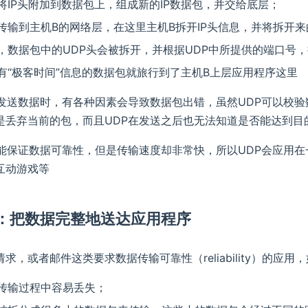
将IP头附加到数据包上，组成新的IP数据包，并交给底层；
传输到主机B的网络层，在这里主机B拆开IP头信息，并将拆开
，数据包中的UDP头会被拆开，并根据UDP中所提供的端口号
有“极客时间”信息的数据包就旅行到了主机B上层应用程序这里
P发送数据时，有各种因素会导致数据包出错，虽然UDP可以校验
是丢弃当前的包，而且UDP在发送之后也无法知道是否能达到目
不能保证数据可靠性，但是传输速度却非常快，所以UDP会应用
互动游戏等
CP：把数据完整地送达应用程序
求，或者邮件这类要求数据传输可靠性（reliability）的应
传输过程中容易丢失；