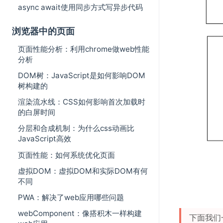
async await使用同步方式写异步代码
浏览器中的页面
页面性能分析：利用chrome做web性能
分析
DOM树：JavaScript是如何影响DOM
树构建的
渲染流水线：CSS如何影响首次加载时
的白屏时间
分层和合成机制：为什么css动画比
JavaScript高效
页面性能：如何系统优化页面
虚拟DOM：虚拟DOM和实际DOM有何
不同
PWA：解决了web应用哪些问题
webComponent：像搭积木一样构建
下面我们