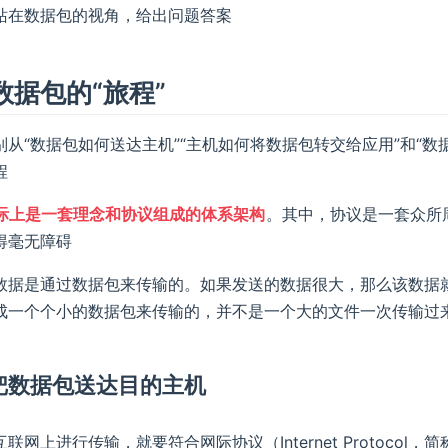
站在数据包的视角，给出问题答案
数据包的“旅程”
别从“数据包如何送达主机”“主机如何将数据包转交给应用”和“
程
际上是一套理念和协议组成的体系架构
。其中，协议是一套众所
得毫无障碍
数据是通过数据包来传输的。如果发送的数据很大，那么该数据
成一个个小的数据包来传输的，并不是一个大的文件一次传输过
P：把数据包送达目的主机
联网上进行传输，就要符合网际协议（Internet Protoco