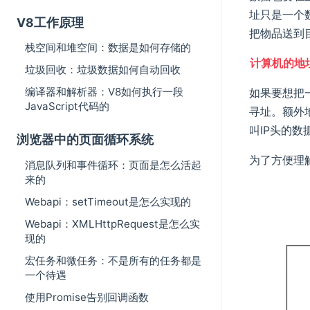
址只是一个
V8工作原理
把物品送到
栈空间和堆空间：数据是如何存储的
计算机的地
垃圾回收：垃圾数据如何自动回收
编译器和解析器：V8如何执行一段
如果要想把
JavaScript代码的
寻址。额外
叫IP头的数
浏览器中的页面循环系统
为了方便理
消息队列和事件循环：页面是怎么活起
来的
Webapi：setTimeout是怎么实现的
Webapi：XMLHttpRequest是怎么实
现的
宏任务和微任务：不是所有的任务都是
一个待遇
使用Promise告别回调函数