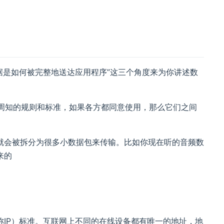
数据是如何被完整地送达应用程序”这三个角度来为你讲述数
周知的规则和标准，如果各方都同意使用，那么它们之间
就会被拆分为很多小数据包来传输。比如你现在听的音频数
来的
l，简称IP）标准。互联网上不同的在线设备都有唯一的地址，地