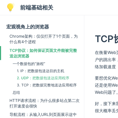
前端基础相关
宏观视角上的浏览器
TC
Chrome架构：仅仅打开了1个页面，为
什么有4个进程
TCP协议：如何保证页面文件能被完整
在衡量Web
送达浏览器
户的跳出率
一个数据包的“旅程”
络加载速度
1. IP：把数据包送达目的主机
要想优化W
2. UDP：把数据包送达应用程序
还是使用We
3. TCP：把数据完整地送达应用程序
Web问题
总结
HTTP请求流程：为什么很多站点第二次
好，接下来
打开速度会很快
很大概率丢
导航流程：从输入URL到页面展示这中