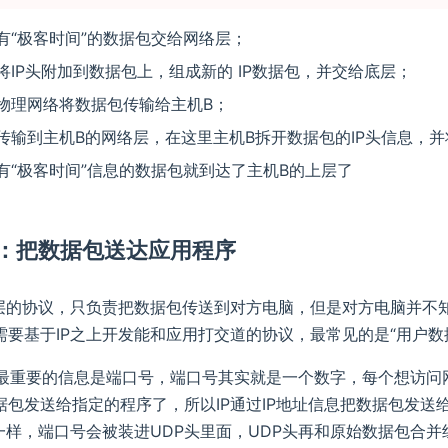
有“极客时间”的数据包交给网络层；
将IP头附加到数据包上，组成新的 IP数据包，并交给底层；
物理网络将数据包传输给主机B；
传输到主机B的网络层，在这里主机B拆开数据包的IP头信息，
有“极客时间”信息的数据包就到达了主机B的上层了
DP：把数据包送达应用程序
底层的协议，只负责把数据包传送到对方电脑，但是对方电脑并不
要基于IP之上开发能和应用打交道的协议，最常见的是“用户数据包协议（U
个最重要的信息是端口号，端口号其实就是一个数字，每个想访问
据包发送给指定的程序了，所以IP通过IP地址信息把数据包发送
头一样，端口号会被装进UDP头里面，UDP头再和原始数据包合并