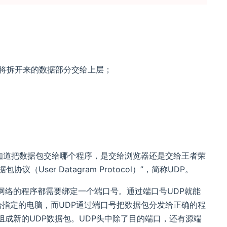
并将拆开来的数据部分交给上层；
知道把数据包交给哪个程序，是交给浏览器还是交给王者荣
ser Datagram Protocol）”，简称UDP。
网络的程序都需要绑定一个端口号。通过端口号UDP就能
给指定的电脑，而UDP通过端口号把数据包分发给正确的程
组成新的UDP数据包。UDP头中除了目的端口，还有源端