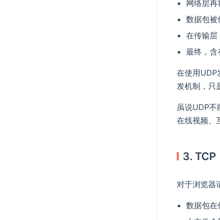
网络层再
数据包被
在传输层
最终，含
在使用UD
发机制，只
虽说UDP
在线视频、
3. T
对于浏览器请
数据包在