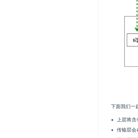
下面我们一
上层将含
传输层会