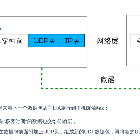
起来看下一个数据包从主机A旅行到主机B的路线：
有“极客时间”的数据包交给传输层；
在数据包前面附加上UDP头，组成新的UDP数据包，再将新的U