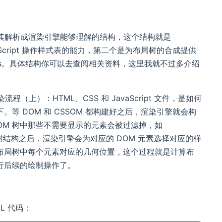
要将其解析成渲染引擎能够理解的结构，这个结构就是
aScript 操作样式表的能力，第二个是为布局树的合成提供
eSheets。具体结构你可以去查阅相关资料，这里我就不过多介绍
程（上）：HTML、CSS 和 JavaScript 文件，是如何
 DOM 和 CSSOM 都构建好之后，渲染引擎就会构
DOM 树中那些不需要显示的元素会被过滤掉，如
本的布局树结构之后，渲染引擎会为对应的 DOM 元素选择对应的样
布局树中每个元素对应的几何位置，这个过程就是计算布
行后续的绘制操作了。
L 代码：