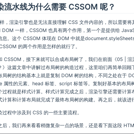
染流水线为什么需要 CSSOM 呢？
L 一样，渲染引擎也是无法直接理解 CSS 文件内容的，所以需
和 DOM 一样，CSSOM 也具有两个作用，第一个是提供给 Jav
息。这个 CSSOM 体现在 DOM 中就是document.styl
CSSOM 的两个作用是怎样的就行了。
 和 CSSOM，接下来就可以合成布局树了，我们在前面《05 | 渲染流
？》这篇文章中讲解过布局树的构造过程，这里咱们再简单回顾下。等
布局树的结构基本上就是复制 DOM 树的结构，不同之处在于 
y:none 属性的元素、head 标签、script 标签等。复制好基
个过程就是样式计算。样式计算完成之后，渲染引擎还需要计算
式计算和计算布局就完成了最终布局树的构建。再之后，就该进
过程中涉及到 CSS 的一些主要流程。
之后，我们再来看看稍微复杂一点的场景，还是看下面这段 HTM