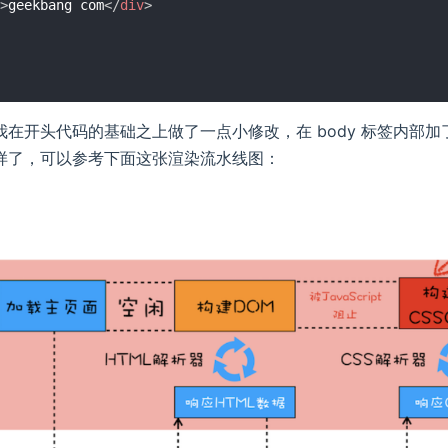
>
geekbang com
</
div
>
在开头代码的基础之上做了一点小修改，在 body 标签内部加了一个简单
样了，可以参考下面这张渲染流水线图：