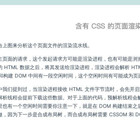
合上图来分析这个页面文件的渲染流水线。
主页面的请求，这个发起请求方可能是渲染进程，也有可能是浏
 HTML 数据之后，将其发送给渲染进程，渲染进程会解析 HT
据和构建 DOM 中间有一段空闲时间，这个空闲时间有可能成为
我们提到过，当渲染进程接收 HTML 文件字节流时，会先开启一个预
析线程会提前下载这些数据。对于上面的代码，预解析线程会解析出来一个
也有一个空闲时间需要你注意一下，就是在 DOM 构建结束之后、
，因为下一步是合成布局树，而合成布局树需要 CSSOM 和 D