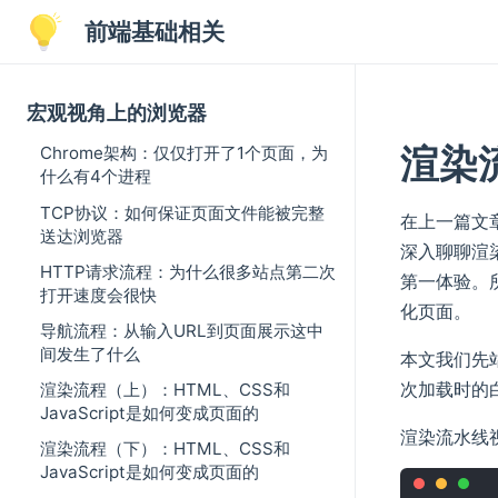
前端基础相关
宏观视角上的浏览器
渲染
Chrome架构：仅仅打开了1个页面，为
什么有4个进程
TCP协议：如何保证页面文件能被完整
在上一篇文章
送达浏览器
深入聊聊渲
HTTP请求流程：为什么很多站点第二次
第一体验。
打开速度会很快
化页面。
导航流程：从输入URL到页面展示这中
间发生了什么
本文我们先
次加载时的
渲染流程（上）：HTML、CSS和
JavaScript是如何变成页面的
渲染流水线
渲染流程（下）：HTML、CSS和
JavaScript是如何变成页面的