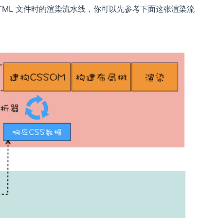
 HTML 文件时的渲染流水线，你可以先参考下面这张渲染流