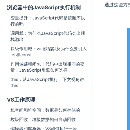
通过这些方
浏览器中的JavaScript执行机制
变量提升：JavaScript代码是按顺序执
行的吗
调用栈：为什么JavaScript代码会出现
栈溢出
块级作用域：var缺陷以及为什么要引入
let和const
作用域链和闭包：代码中出现相同的变
量，JavaScript引擎如何选择
this：从JavaScript执行上下文视角讲
this
V8工作原理
栈空间和堆空间：数据是如何存储的
垃圾回收：垃圾数据如何自动回收
编译器和解析器：V8如何执行一段