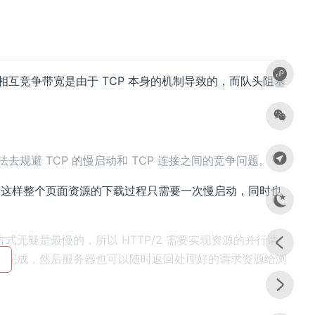
之间相互竞争带宽是由于 TCP 本身的机制导致的，而队头阻塞
去规避 TCP 的慢启动和 TCP 连接之间的竞争问题。
数据，这样整个页面资源的下载过程只需要一次慢启动，同时也
无疑是最慢的，所以 HTTP/2 需要实现资源的并行请
的完成，然后服务器也可以随时返回处理好的请求资源给浏