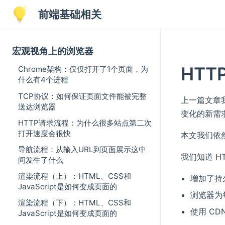
前端基础相关
宏观视角上的浏览器
HT
Chrome架构：仅仅打开了1个页面，为
什么有4个进程
TCP协议：如何保证页面文件能被完整
上一篇文章我
送达浏览器
变化的新需求
HTTP请求流程：为什么很多站点第二次
打开速度会很快
本文我们依然
导航流程：从输入URL到页面展示这中
我们知道 H
间发生了什么
渲染流程（上）：HTML、CSS和
增加了持
JavaScript是如何变成页面的
浏览器为每
渲染流程（下）：HTML、CSS和
使用 C
JavaScript是如何变成页面的