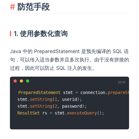
防范手段
1. 使用参数化查询
Java 中的 PreparedStatement 是预先编译的 SQL 语
句，可以传入适当参数并且多次执行。由于没有拼接的
过程，因此可以防止 SQL 注入的发生。
PreparedStatement
 stmt 
=
 connection
.
prepareState
stmt
.
setString
(
1
,
 userid
)
;
stmt
.
setString
(
2
,
 password
)
;
ResultSet
 rs 
=
 stmt
.
executeQuery
(
)
;