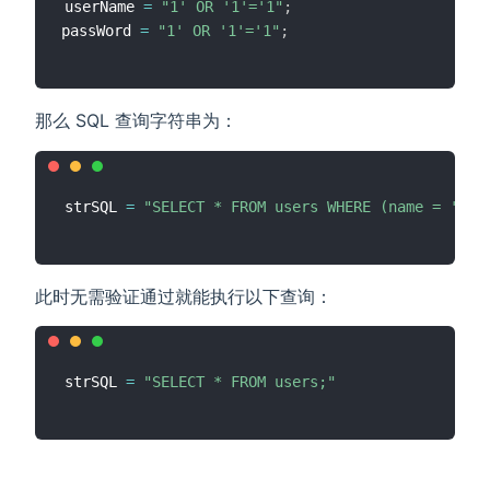
userName 
=
"1' OR '1'='1"
;
passWord 
=
"1' OR '1'='1"
;
那么 SQL 查询字符串为：
strSQL 
=
"SELECT * FROM users WHERE (name = '1' 
此时无需验证通过就能执行以下查询：
strSQL 
=
"SELECT * FROM users;"