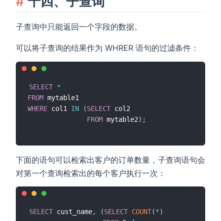
十四、子查询
子查询中只能返回一个字段的数据。
可以将子查询的结果作为 WHRER 语句的过滤条件：
SELECT
*
FROM
WHERE
 col1 
IN
(
SELECT
 col2

FROM
 mytable2
)
;
下面的语句可以检索出客户的订单数量，子查询语句会
对第一个查询检索出的每个客户执行一次：
SELECT
 cust_name
,
(
SELECT
COUNT
(
*
)