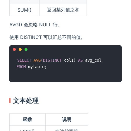
返回某列值之和
SUM()
AVG() 会忽略 NULL 行。
使用 DISTINCT 可以汇总不同的值。
SELECT
AVG
(
DISTINCT
 col1
)
AS
FROM
 mytable
;
文本处理
函数
说明