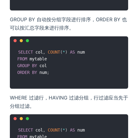
GROUP BY 自动按分组字段进行排序，ORDER BY 也
可以按汇总字段来进行排序。
SELECT
 col
,
COUNT
(
*
)
AS
FROM
GROUP
BY
ORDER
BY
 num
;
WHERE 过滤行，HAVING 过滤分组，行过滤应当先于
分组过滤。
SELECT
 col
,
COUNT
(
*
)
AS
FROM