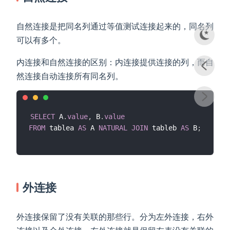
自然连接是把同名列通过等值测试连接起来的，同名列
可以有多个。
内连接和自然连接的区别：内连接提供连接的列，而自
然连接自动连接所有同名列。
SELECT
 A
.
value
,
 B
.
value
FROM
 tablea 
AS
 A 
NATURAL
JOIN
 tableb 
AS
 B
;
外连接
外连接保留了没有关联的那些行。分为左外连接，右外