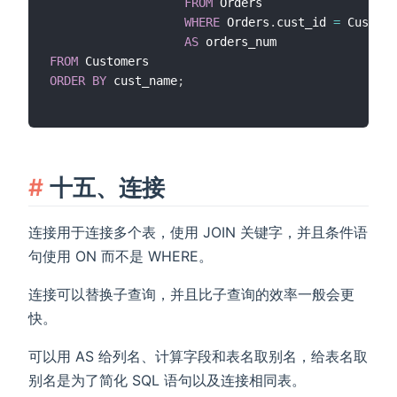
FROM
 Orders

WHERE
 Orders
.
cust_id 
=
 Custome
AS
FROM
ORDER
BY
 cust_name
;
十五、连接
连接用于连接多个表，使用 JOIN 关键字，并且条件语
句使用 ON 而不是 WHERE。
连接可以替换子查询，并且比子查询的效率一般会更
快。
可以用 AS 给列名、计算字段和表名取别名，给表名取
别名是为了简化 SQL 语句以及连接相同表。