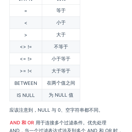
等于
=
小于
<
大于
>
不等于
<> !=
小于等于
<= !>
大于等于
>= !<
在两个值之间
BETWEEN
为 NULL 值
IS NULL
应该注意到，NULL 与 0、空字符串都不同。
AND 和 OR
用于连接多个过滤条件。优先处理
AND，当一个过滤表达式涉及到多个 AND 和 OR 时，