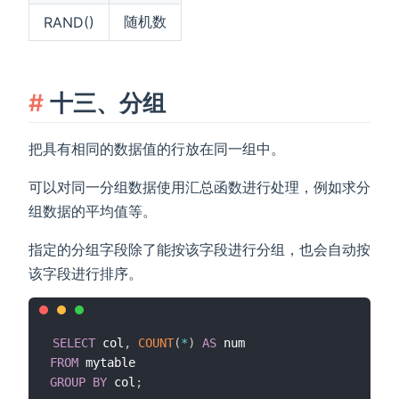
随机数
RAND()
十三、分组
把具有相同的数据值的行放在同一组中。
可以对同一分组数据使用汇总函数进行处理，例如求分
组数据的平均值等。
指定的分组字段除了能按该字段进行分组，也会自动按
该字段进行排序。
SELECT
 col
,
COUNT
(
*
)
AS
FROM
GROUP
BY
 col
;