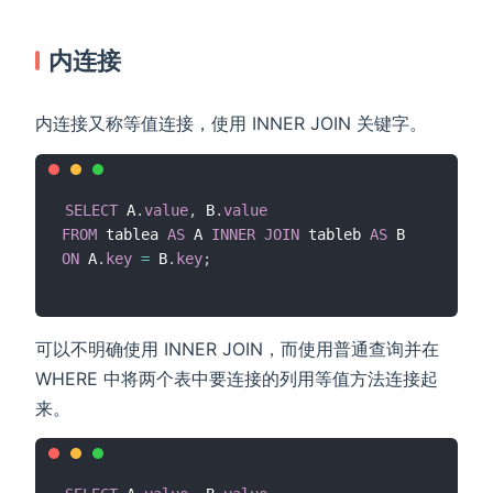
内连接
内连接又称等值连接，使用 INNER JOIN 关键字。
SELECT
 A
.
value
,
 B
.
value
FROM
 tablea 
AS
 A 
INNER
JOIN
 tableb 
AS
ON
 A
.
key
=
 B
.
key
;
可以不明确使用 INNER JOIN，而使用普通查询并在
WHERE 中将两个表中要连接的列用等值方法连接起
来。