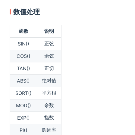
数值处理
函数
说明
正弦
SIN()
余弦
COS()
正切
TAN()
绝对值
ABS()
平方根
SQRT()
余数
MOD()
指数
EXP()
圆周率
PI()