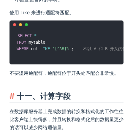
使用 Like 来进行通配符匹配。
SELECT
*
FROM
WHERE
 col 
LIKE
'[^AB]%'
;
-- 不以 A 和 B 开头的任意
不要滥用通配符，通配符位于开头处匹配会非常慢。
十一、计算字段
在数据库服务器上完成数据的转换和格式化的工作往往
比客户端上快得多，并且转换和格式化后的数据量更少
的话可以减少网络通信量。