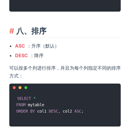
八、排序
ASC
：升序（默认）
DESC
：降序
可以按多个列进行排序，并且为每个列指定不同的排序
方式：
SELECT
*
FROM
ORDER
BY
 col1 
DESC
,
 col2 
ASC
;