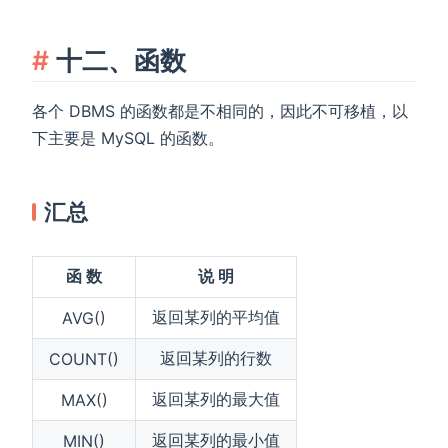
十二、函数
各个 DBMS 的函数都是不相同的，因此不可移植，以
下主要是 MySQL 的函数。
汇总
函 数
说 明
返回某列的平均值
AVG()
返回某列的行数
COUNT()
返回某列的最大值
MAX()
返回某列的最小值
MIN()