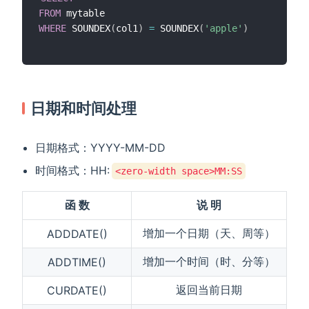
FROM
WHERE
 SOUNDEX
(
col1
)
=
 SOUNDEX
(
'apple'
)
日期和时间处理
日期格式：YYYY-MM-DD
时间格式：HH:
<zero-width space>MM:SS
函 数
说 明
增加一个日期（天、周等）
ADDDATE()
增加一个时间（时、分等）
ADDTIME()
返回当前日期
CURDATE()