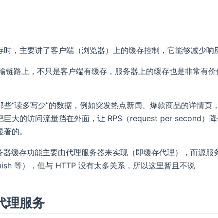
存时，主要讲了客户端（浏览器）上的缓存控制，它能够减少响
P 传输链路上，不只是客户端有缓存，服务器上的缓存也是非常有
那些“读多写少”的数据，例如突发热点新闻、爆款商品的详情页
巨大的访问流量挡在外面，让 RPS（request per sec
显著的。
服务器缓存功能主要由代理服务器来实现（即缓存代理），而源服务
arnish 等），但与 HTTP 没有太多关系，所以这里暂且不说
代理服务