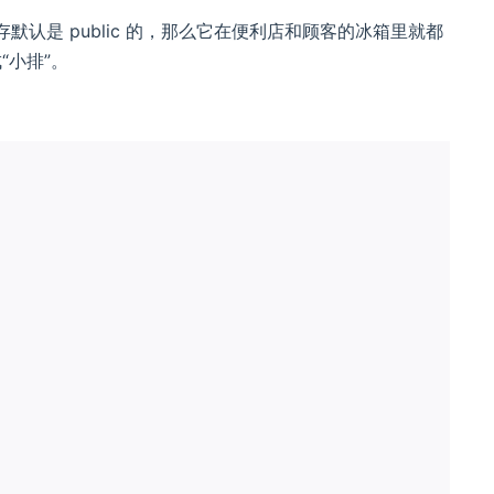
rm”。因为缓存默认是 public 的，那么它在便利店和顾客的冰箱里就都
“小排”。