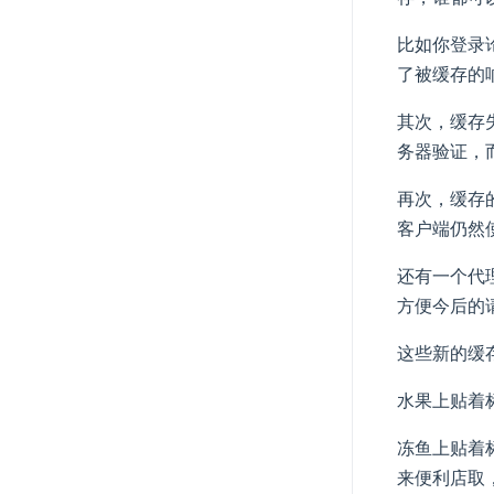
比如你登录论
了被缓存的
其次，缓存失效
务器验证，而
再次，缓存的
客户端仍然使用
还有一个代理
方便今后的请
这些新的缓
水果上贴着标
冻鱼上贴着标签
来便利店取，