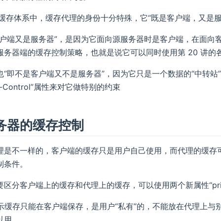
 的缓存体系中，缓存代理的身份十分特殊，它“既是客户端，又是
客户端又是服务器”，是因为它面向源服务器时是客户端，在面向
务器端的缓存控制策略，也就是说它可以同时使用第 20 讲的各种“Ca
也“即不是客户端又不是服务器”，因为它只是一个数据的“中转
e-Control”属性来对它做特别的约束
务器的缓存控制
理是不一样的，客户端的缓存只是用户自己使用，而代理的缓存
制条件。
区分客户端上的缓存和代理上的缓存，可以使用两个新属性“private
te”表示缓存只能在客户端保存，是用户“私有”的，不能放在代理上与
以用。