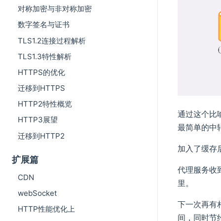
对称加密与非对称加密
数字签名与证书
TLS1.2连接过程解析
TLS1.3特性解析
HTTPS的优化
迁移到HTTPS
HTTP2特性概览
通过这个比
HTTP3展望
最简单的中
迁移到HTTP2
加入了缓存
扩展篇
代理服务收
CDN
里。
webSocket
下一次再有
HTTP性能优化上
间，同时节