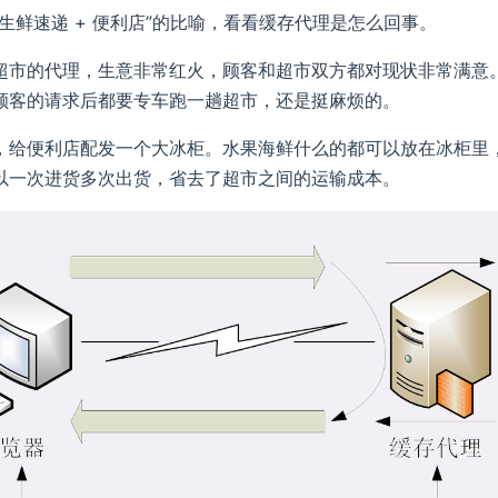
生鲜速递 + 便利店”的比喻，看看缓存代理是怎么回事。
超市的代理，生意非常红火，顾客和超市双方都对现状非常满意
顾客的请求后都要专车跑一趟超市，还是挺麻烦的。
，给便利店配发一个大冰柜。水果海鲜什么的都可以放在冰柜里
以一次进货多次出货，省去了超市之间的运输成本。