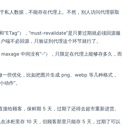
，这就属于私人数据，不能存在代理上。不然，别人访问代理获取
Tag”），“must-revalidate”是只要过期就必须回源服
验证，客户端不必回源，只验证到代理这个环节就行了。
意 maxage 中间没有“-”），只限定在代理上能够存多久，而
据做一些优化，比如把图片生成 png、webp 等几种格式，
搞小动作”。
，必须直接给顾客，保鲜期 5 天，过期了还得去超市重新进货。
思就是可以在冰柜里存 10 天，但顾客那里只能存 5 天，过期了可以