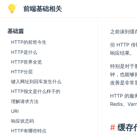
前端基础相关
基础篇
之前谈到缓
HTTP的前世今生
但 HTT
HTTP是什么
响应结果。
HTTP世界全览
特别是对于
HTTP分层
钟，也能够把
键入网址到回车发生什么
改善是非常
HTTP报文是什么样子的
HTTP 的
理解请求方法
Redis、V
URI
响应状态码
缓存
HTTP有哪些特点