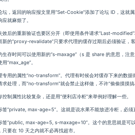
坛，返回的响应报文里用“Set-Cookie”添加了论坛 ID
响应就麻烦了。
后的重新验证也要区分开（即使用条件请求“Last-modified”和“E
新的“proxy-revalidate”只要求代理的缓存过期后必须
生存时间可以使用新的“s-maxage”（s 是 share 的意思，注
“max_age”。
专用的属性“no-transform”。代理有时候会对缓存下来的数
求处理，而“no-transform”就会禁止这样做，不许“偷偷摸摸
存控制属性比较复杂，还是用“便利店冷柜”来举例好理解一些。
签“private, max-age=5”。这就是说水果不能放进冷柜
“public, max-age=5, s-maxage=10”。这个的意
只要在 10 天之内就不必再找超市。