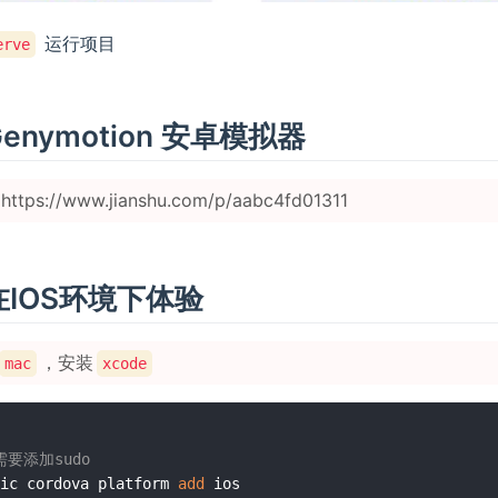
运行项目
erve
 Genymotion 安卓模拟器
tps://www.jianshu.com/p/aabc4fd01311
 在IOS环境下体验
，安装
mac
xcode
需要添加sudo
ic cordova platform 
add
 ios
