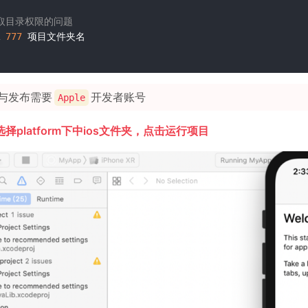
获取目录权限的问题
 
777
与发布需要
开发者账号
Apple
选择platform下中ios文件夹，点击运行项目