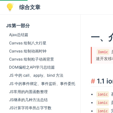
综合文章
JS第一部分
一、
Ajax总结篇
Canvas 绘制八大行星
Canvas 绘制动画时钟
Ionic
速开发移
Canvas 绘制粒子动画背景
DOM编程之API学习总结篇
JS 中的 call、apply、bind 方法
1.1 
JS 中的事件绑定、事件监听、事件委托
JS常用的内置函数整理
ionic
JS继承的几种方法总结
ionic
JS计算字符串所占字节数
ionic