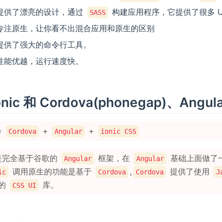
提供了漂亮的设计，通过
构建应用程序，它提供了很多 U
SASS
专注原生，让你看不出混合应用和原生的区别
提供了强大的命令行工具。
性能优越，运行速度快。
Ionic 和 Cordova(phonegap)、Angul
=
+
+
Cordova
Angular
ionic CSS
是完全基于谷歌的
框架，在
基础上面做了
Angular
Angular
调用原生的功能是基于
,
提供了使用
ic
Cordova
Cordova
J
的
库。
CSS UI