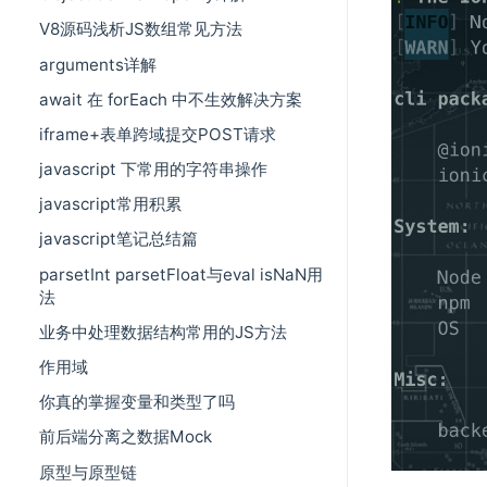
V8源码浅析JS数组常见方法
arguments详解
await 在 forEach 中不生效解决方案
iframe+表单跨域提交POST请求
javascript 下常用的字符串操作
javascript常用积累
javascript笔记总结篇
parsetInt parsetFloat与eval isNaN用
法
业务中处理数据结构常用的JS方法
作用域
你真的掌握变量和类型了吗
前后端分离之数据Mock
原型与原型链