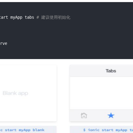
tart myApp tabs 
# 建议使用初始化
 
