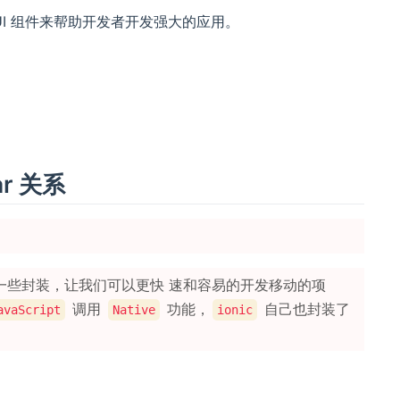
I 组件来帮助开发者开发强大的应用。
ar 关系
一些封装，让我们可以更快 速和容易的开发移动的项
调用
功能，
自己也封装了
avaScript
Native
ionic