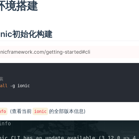
环境搭建
 Ionic初始化构建
ionicframework.com/getting-started#cli
装
all
(查看当前
的全部版本信息)
nfo
ionic