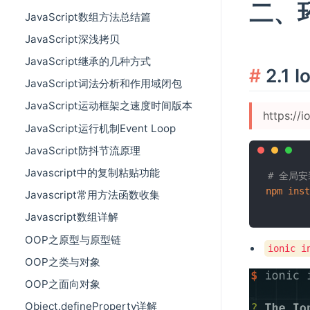
二、
JavaScript数组方法总结篇
JavaScript深浅拷贝
JavaScript继承的几种方式
2.1
JavaScript词法分析和作用域闭包
JavaScript运动框架之速度时间版本
https://
JavaScript运行机制Event Loop
JavaScript防抖节流原理
Javascript中的复制粘贴功能
# 全局安
npm
inst
Javascript常用方法函数收集
Javascript数组详解
OOP之原型与原型链
ionic i
OOP之类与对象
OOP之面向对象
Object.defineProperty详解