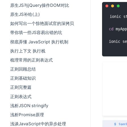
原生JS与jQuery操作DOM对比
原生JS补给(上)
ionic s
如何写出一个惊艳面试官的深拷贝
cd
 myApp
带你填一些JS容易出错的坑
彻底弄懂 JavaScript 执行机制
执行上下文 执行栈
梳理常用的正则表达式
正则回顾总结
正则基础知识
正则完整篇
正则表达式
浅析JSON stringify
浅析Promise原理
浅谈JavaScript中的异步处理