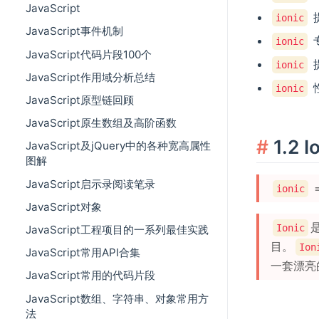
JavaScript
ionic
JavaScript事件机制
ionic
JavaScript代码片段100个
ionic
JavaScript作用域分析总结
ionic
JavaScript原型链回顾
JavaScript原生数组及高阶函数
1.2 
JavaScript及jQuery中的各种宽高属性
图解
JavaScript启示录阅读笔录
ionic
JavaScript对象
Ionic
JavaScript工程项目的一系列最佳实践
目。
Ion
JavaScript常用API合集
一套漂亮
JavaScript常用的代码片段
JavaScript数组、字符串、对象常用方
法