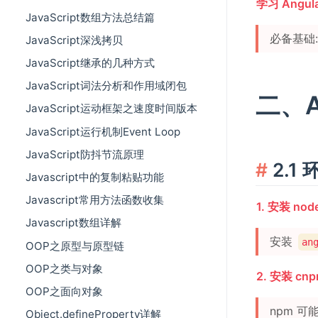
学习 Angu
JavaScript数组方法总结篇
必备基础:
JavaScript深浅拷贝
JavaScript继承的几种方式
JavaScript词法分析和作用域闭包
二、A
JavaScript运动框架之速度时间版本
JavaScript运行机制Event Loop
JavaScript防抖节流原理
2.1
Javascript中的复制粘贴功能
Javascript常用方法函数收集
1. 安装 node
Javascript数组详解
安装
an
OOP之原型与原型链
OOP之类与对象
2. 安装 cn
OOP之面向对象
npm 
Object.defineProperty详解