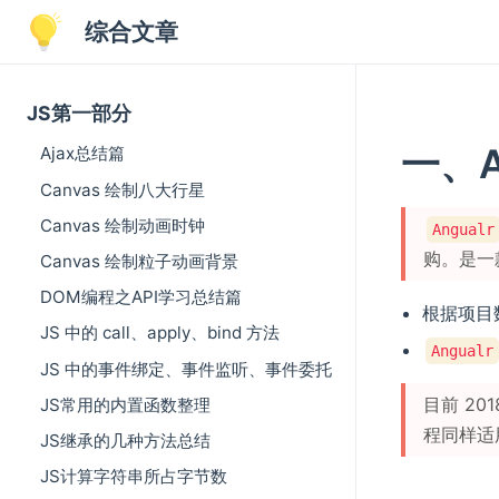
综合文章
JS第一部分
一、A
Ajax总结篇
Canvas 绘制八大行星
Canvas 绘制动画时钟
Angualr
购。是一
Canvas 绘制粒子动画背景
DOM编程之API学习总结篇
根据项目
JS 中的 call、apply、bind 方法
Angualr
JS 中的事件绑定、事件监听、事件委托
目前 201
JS常用的内置函数整理
程同样适
JS继承的几种方法总结
JS计算字符串所占字节数