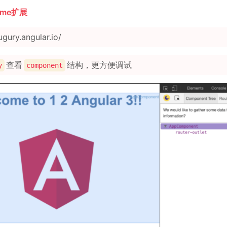
ome扩展
ugury.angular.io/
查看
结构，更方便调试
y
component