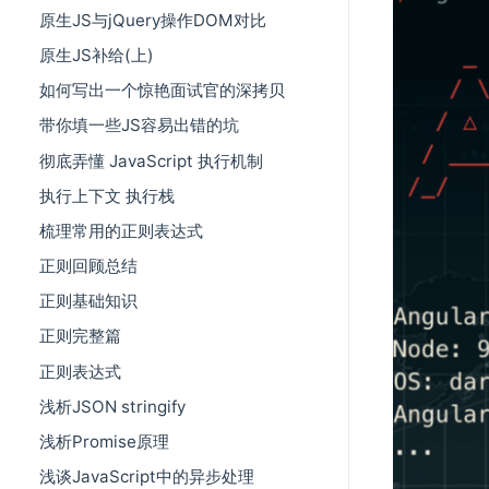
原生JS与jQuery操作DOM对比
原生JS补给(上)
如何写出一个惊艳面试官的深拷贝
带你填一些JS容易出错的坑
彻底弄懂 JavaScript 执行机制
执行上下文 执行栈
梳理常用的正则表达式
正则回顾总结
正则基础知识
正则完整篇
正则表达式
浅析JSON stringify
浅析Promise原理
浅谈JavaScript中的异步处理