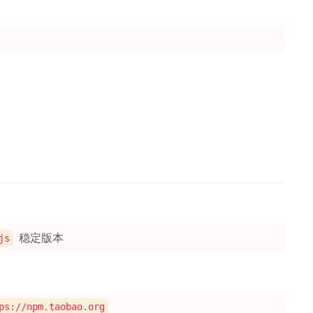
稳定版本
js
ps://npm.taobao.org