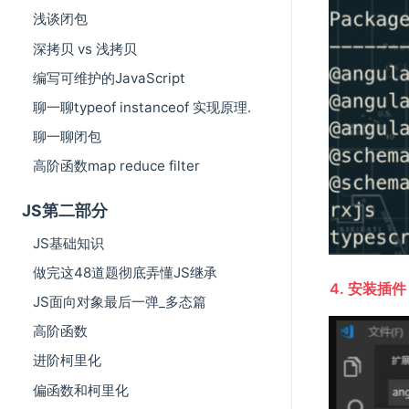
浅谈闭包
深拷贝 vs 浅拷贝
编写可维护的JavaScript
聊一聊typeof instanceof 实现原理.
聊一聊闭包
高阶函数map reduce filter
JS第二部分
JS基础知识
做完这48道题彻底弄懂JS继承
4. 安装插件
JS面向对象最后一弹_多态篇
高阶函数
进阶柯里化
偏函数和柯里化