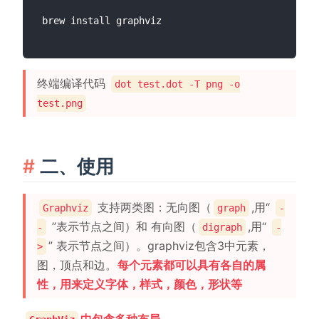
终端编译代码
dot test.dot -T png -o
test.png
二、使用
支持两类图：无向图（
,用“
Graphviz
graph
-
”表示节点之间）和 有向图（
,用“
-
digraph
-
” 表示节点之间）。graphviz包含3中元素，
>
图，顶点和边。
每个元素都可以具有各自的属
性，用来定义字体，样式，颜色，形状等
中包含多种布局