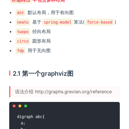
GraphViz
默认布局，用于有向图
dot
基于
算法(
)
neato
spring-model
force-based
径向布局
twopo
圆形布局
circo
用于无向图
fdp
2.1 第一个graphviz图
语法介绍 http://graphs.grevian.org/reference
digraph abc{

  a;
