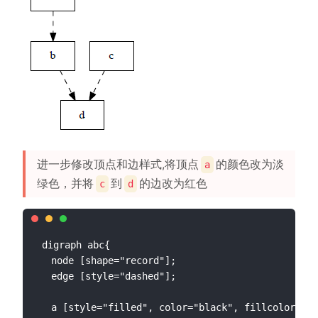
进一步修改顶点和边样式,将顶点
的颜色改为淡
a
绿色，并将
到
的边改为红色
c
d
digraph abc{

  node [shape="record"];

  edge [style="dashed"];

  a [style="filled", color="black", fillcolor="ch