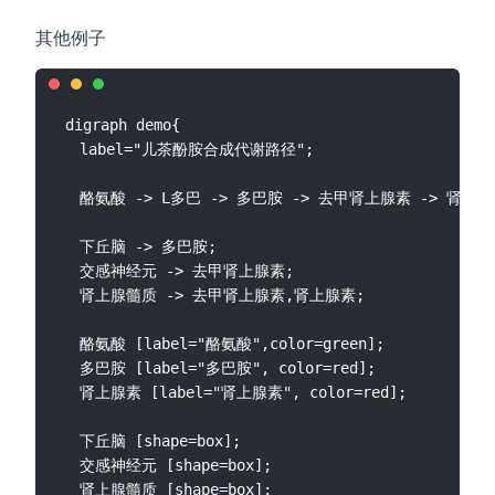
其他例子
digraph demo{

  label="儿茶酚胺合成代谢路径";

  酪氨酸 -> L多巴 -> 多巴胺 -> 去甲肾上腺素 -> 肾上腺素
  下丘脑 -> 多巴胺;

  交感神经元 -> 去甲肾上腺素;

  肾上腺髓质 -> 去甲肾上腺素,肾上腺素;

  酪氨酸 [label="酪氨酸",color=green];

  多巴胺 [label="多巴胺", color=red];

  肾上腺素 [label="肾上腺素", color=red];

  下丘脑 [shape=box];

  交感神经元 [shape=box];

  肾上腺髓质 [shape=box];
