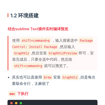
1.2 环境搭建
结合sublime Text插件实时编译预览
使用
，输入搜索选中
shift+command+p
Package
,然后输入
Control: Install Package
,然后安装
即可，安
GraphViz
GraphVizPreview
装完成后，只要全选中代码，然后按
就可以预览了。
shift+command+g
其实也可以直接用
安装
,但是每次
brew
GraphViz
要敲命令行，太麻烦了
下执行
mac