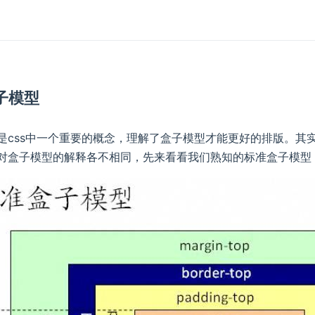
子模型
是css中一个重要的概念，理解了盒子模型才能更好的排版。其实盒
对盒子模型的解释各不相同，先来看看我们熟知的标准盒子模型