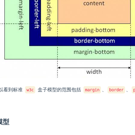
以看到标准
盒子模型的范围包括
、
、
w3c
margin
border
模型