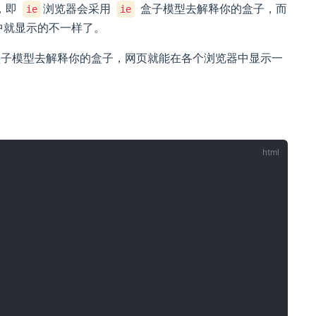
，即
浏览器会采用
盒子模型去解释你的盒子，而
ie
ie
中就显示的不一样了。
盒子模型去解释你的盒子，网页就能在各个浏览器中显示一