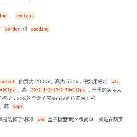
、
ing
content
了
和
border
padding
的宽为 200px、高为 50px，假如用标准
content
w3c
、高
，盒子的实际大
0=262px
20*2+1*2*10*2+50=112px
盒子模型，那么这个盒子需要占据的位置为：宽
、高
50px
算是选择了“标准
盒子模型”呢？很简单，就是在网页
w3c