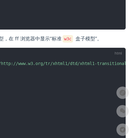
型，在 ff 浏览器中显示“标准
盒子模型”。
w3c
"http://www.w3.org/tr/xhtml1/dtd/xhtml1-transitional.dtd