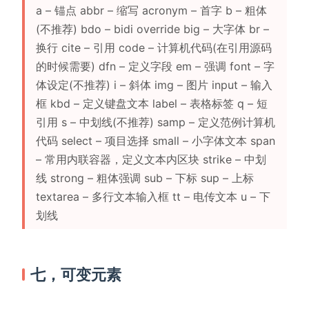
a – 锚点 abbr – 缩写 acronym – 首字 b – 粗体
(不推荐) bdo – bidi override big – 大字体 br –
换行 cite – 引用 code – 计算机代码(在引用源码
的时候需要) dfn – 定义字段 em – 强调 font – 字
体设定(不推荐) i – 斜体 img – 图片 input – 输入
框 kbd – 定义键盘文本 label – 表格标签 q – 短
引用 s – 中划线(不推荐) samp – 定义范例计算机
代码 select – 项目选择 small – 小字体文本 span
– 常用内联容器，定义文本内区块 strike – 中划
线 strong – 粗体强调 sub – 下标 sup – 上标
textarea – 多行文本输入框 tt – 电传文本 u – 下
划线
七，可变元素