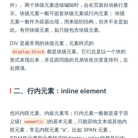
外）。两个块级元素连续编辑时，会在页面自动换行显
示。块级元素一般可嵌套块级元素或行内元素； 块级
元素一般作为容器出现，用来组织结构，但并不全是如
此。有些块级元素，如只能包含块级元素。
DIV 是最常用的块级元素，元素样式的
都是块级元素。它们总是以一个块的
display:block
形式表现出来，并且跟同级的兄弟块依次竖直排列，左
右撑满。
二、行内元素：inline element
也叫内联元素、内嵌元素等；行内元素一般都是基于语
义级(
)的基本元素，只能容纳文本或其他内
semantic
联元素，常见内联元素 “a”。比如 SPAN 元素，