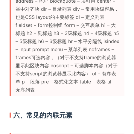
address – 地址 blockquote – 块引用 center –
举中对齐块 dir – 目录列表 div – 常用块级容易，
也是CSS layout的主要标签 dl – 定义列表
fieldset – form控制组 form – 交互表单 h1 – 大
标题 h2 – 副标题 h3 – 3级标题 h4 – 4级标题 h5
– 5级标题 h6 – 6级标题 hr – 水平分隔线 isindex
– input prompt menu – 菜单列表 noframes –
frames可选内容，（对于不支持frame的浏览器
显示此区块内容 noscript – 可选脚本内容（对于
不支持script的浏览器显示此内容） ol – 有序表
单 p – 段落 pre – 格式化文本 table – 表格 ul –
无序列表
六、常见的内联元素