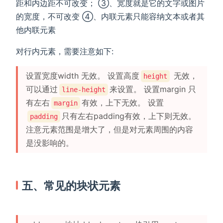
距和内边距不可改变； ③、宽度就是它的文字或图片
的宽度，不可改变 ④、内联元素只能容纳文本或者其
他内联元素
对行内元素，需要注意如下:
设置宽度width 无效。 设置高度
无效，
height
可以通过
来设置。 设置margin 只
line-height
有左右
有效，上下无效。 设置
margin
只有左右padding有效，上下则无效。
padding
注意元素范围是增大了，但是对元素周围的内容
是没影响的。
五、常见的块状元素