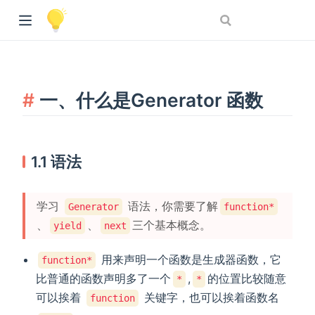
一、什么是Generator 函数
1.1 语法
学习
语法，你需要了解
Generator
function*
、
、
三个基本概念。
yield
next
用来声明一个函数是生成器函数，它
function*
比普通的函数声明多了一个
,
的位置比较随意
*
*
可以挨着
关键字，也可以挨着函数名
function