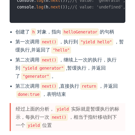
console
.
log
(
h
.
next
(
)
)
;
//{ value: 'generator', don
console
.
log
(
h
.
next
(
)
)
;
//{ value: 'undefined', don
创建了
对象，指向
的句柄
h
helloGenerator
第一次调用
，执行到
，暂
next()
"yield hello"
缓执行,并返回了
"hello"
第二次调用
，继续上一次的执行，执行
next()
到
,暂缓执行，并返回
"yield generator"
了
。
"generator"
第三次调用
,直接执行
，并返回
next()
return
，表明结束
done:true
经过上面的分析，
实际就是暂缓执行的标
yield
示，每执行一次
，相当于指针移动到下
next()
一个
位置
yield