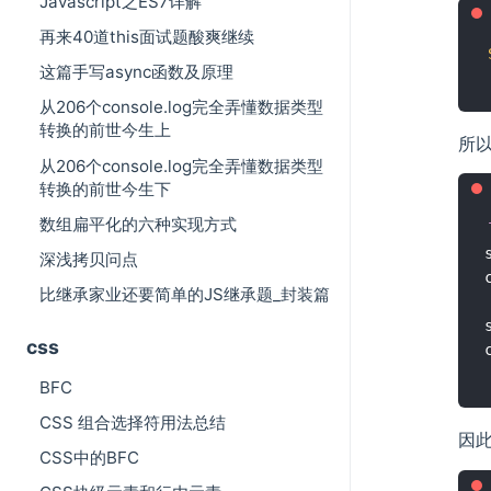
Javascript之ES7详解
再来40道this面试题酸爽继续
这篇手写async函数及原理
从206个console.log完全弄懂数据类型
转换的前世今生上
所以
从206个console.log完全弄懂数据类型
转换的前世今生下
数组扁平化的六种实现方式
深浅拷贝问点
比继承家业还要简单的JS继承题_封装篇
css
BFC
CSS 组合选择符用法总结
因此
CSS中的BFC