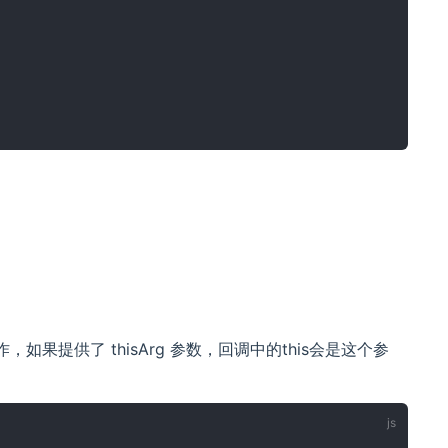
ckFn操作，如果提供了 thisArg 参数，回调中的this会是这个参