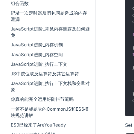
组合函数
记录一次定时器及闭包问题造成的内存
泄漏
JavaScript进阶_常见内存泄露及如何避
免
JavaScript进阶_内存机制
JavaScript进阶_内存空间
JavaScript进阶_执行上下文
JS中按位取反运算符及其它运算符
JavaScript进阶_执行上下文栈和变量对
象
你真的能完全运用好防抖节流吗
一篇不是标题党的CommonJS和ES6模
块规范讲解
ES9已经来了AreYouReady
Se