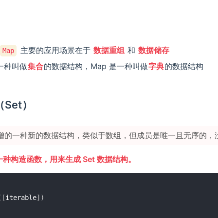
主要的应用场景在于
数据重组
和
数据储存
Map
一种叫做
集合
的数据结构，Map 是一种叫做
字典
的数据结构
（Set）
增的一种新的数据结构，类似于数组，但成员是唯一且无序的，
是一种构造函数，用来生成 Set 数据结构。
(
[
iterable
]
)