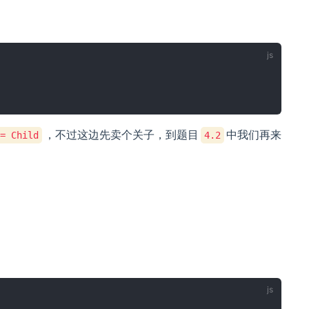
，不过这边先卖个关子，到题目
中我们再来
= Child
4.2