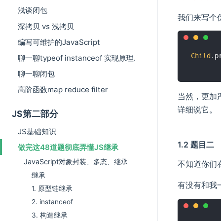
浅谈闭包
我们来写个
深拷贝 vs 浅拷贝
编写可维护的JavaScript
Child
.
p
聊一聊typeof instanceof 实现原理.
聊一聊闭包
高阶函数map reduce filter
当然，更加
详细说它。
JS第二部分
JS基础知识
1.2 题目二
做完这48道题彻底弄懂JS继承
JavaScript对象封装、多态、继承
不知道你们
继承
有没有和我
1. 原型链继承
2. instanceof
3. 构造继承