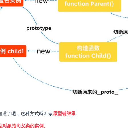
知道了吧，这种方式就叫做
原型链继承
。
型对象指向父类的实例。