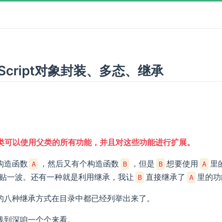
aScript对象封装、多态、继承
类可以使用父类的所有功能，并且对这些功能进行扩展。
构造函数
，然后又有个构造函数
，但是
想要使用
里
A
B
B
A
贴一波。还有一种就是利用继承，我让
直接继承了
里的功
B
A
的八种继承方式在目录中都已经列举出来了。
浅到深咱一个个来看。