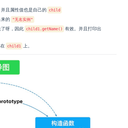
，并且属性值也是自己的
child
出来的
"无名实例"
法了呀，因此
有效。并且打印出
child1.getName()
现在
上。
child1