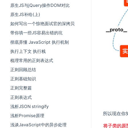
原生JS与jQuery操作DOM对比
原生JS补给(上)
如何写出一个惊艳面试官的深拷贝
带你填一些JS容易出错的坑
彻底弄懂 JavaScript 执行机制
执行上下文 执行栈
梳理常用的正则表达式
正则回顾总结
正则基础知识
正则完整篇
正则表达式
浅析JSON stringify
所以现在你
浅析Promise原理
浅谈JavaScript中的异步处理
将子类的原