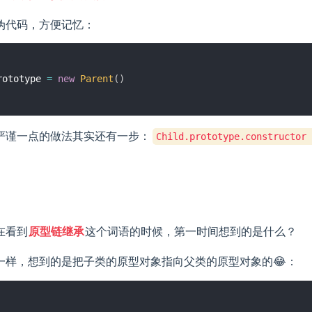
伪代码，方便记忆：
rototype 
=
new
Parent
(
)
严谨一点的做法其实还有一步：
Child.prototype.constructor 
在看到
原型链继承
这个词语的时候，第一时间想到的是什么？
一样，想到的是把子类的原型对象指向父类的原型对象的😂：