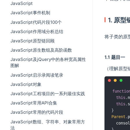
JavaScript
JavaScript事件机制
1. 原
JavaScript代码片段100个
JavaScript作用域分析总结
将子类的原
JavaScript原型链回顾
JavaScript原生数组及高阶函数
1.1 题目一
JavaScript及jQuery中的各种宽高属性
图解
（理解原型
JavaScript启示录阅读笔录
JavaScript对象
functio
JavaScript工程项目的一系列最佳实践
this
.
n
JavaScript常用API合集
this
.
s
}
JavaScript常用的代码片段
Parent
.
p
JavaScript数组、字符串、对象常用方
  consol
法
}