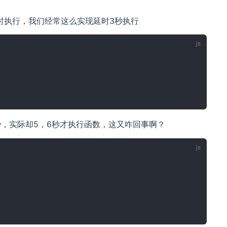
时执行，我们经常这么实现延时3秒执行
，实际却5，6秒才执行函数，这又咋回事啊？