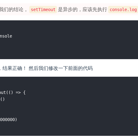
我们的结论，
是异步的，应该先执行
setTimeout
console.log
sole

，结果正确！ 然后我们修改一下前面的代码
ut(() => {

()
