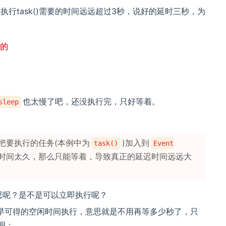
执行task()需要的时间远远超过3秒，说好的延时三秒，为
行的
也太慢了吧，还没执行完，只好等着。
sleep
。
把要执行的任务(本例中为
)加入到
task()
Event
时间太久，那么只能等着，导致真正的延迟时间远远大
思呢？是不是可以立即执行呢？
早可得的空闲时间执行，意思就是不用再等多少秒了，只
明：