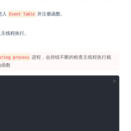
进入
并注册函数。
Event Table
入主线程执行。
进程，会持续不断的检查主线程执行栈
oring process
的函数