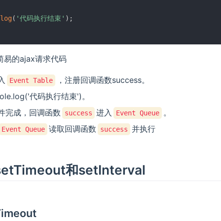
log
(
'代码执行结束'
)
;
易的ajax请求代码
入
，注册回调函数success。
Event Table
ole.log('代码执行结束')。
件完成，回调函数
进入
。
success
Event Queue
读取回调函数
并执行
Event Queue
success
tTimeout和setInterval
Timeout