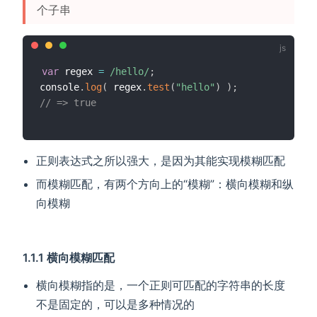
个子串
var
 regex 
=
/
hello
/
;
console
.
log
(
 regex
.
test
(
"hello"
)
)
;
// => true
正则表达式之所以强大，是因为其能实现模糊匹配
而模糊匹配，有两个方向上的“模糊”：横向模糊和纵
向模糊
1.1.1 横向模糊匹配
横向模糊指的是，一个正则可匹配的字符串的长度
不是固定的，可以是多种情况的