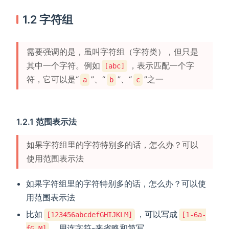
1.2 字符组
需要强调的是，虽叫字符组（字符类），但只是
其中一个字符。例如
，表示匹配一个字
[abc]
符，它可以是“
”、“
”、“
”之一
a
b
c
1.2.1 范围表示法
如果字符组里的字符特别多的话，怎么办？可以
使用范围表示法
如果字符组里的字符特别多的话，怎么办？可以使
用范围表示法
比如
，可以写成
[123456abcdefGHIJKLM]
[1-6a-
。用连字符-来省略和简写
fG-M]