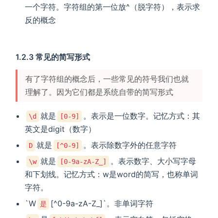
一个字符。字符组的第一位放^（脱字符），表示求
反的概念
1.2.3 常见的简写形式
有了字符组的概念后，一些常见的符号我们也就
理解了。因为它们都是系统自带的简写形式
就是
。表示是一位数字。记忆方式：其
\d
[0-9]
英文是digit（数字）
就是
。表示除数字外的任意字符
D
[^0-9]
就是
。表示数字、大小写字母
\w
[0-9a-zA-Z_]
和下划线。记忆方式：w是word的简写，也称单词
字符。
`W
[^0-9a-zA-Z_]`。非单词字符
是