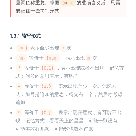
量词也称重复。掌握
的准确含义后，只需
{m,n}
要记住一些简写形式
1.3.1 简写形式
表示至少出现
次
{m,}
m
等价于
，表示出现
次
{m}
{m,m}
m
等价于
，表示出现或者不出现。记忆方
?
{0,1}
式：问号的意思表示，有吗？
等价于
，表示出现至少一次。记忆方
+
{1,}
式：加号是追加的意思，得先有一个，然后才考虑
追加
等价于
，表示出现任意次，有可能不出
*
{0,}
现。记忆方式：看看天上的星星，可能一颗没有，
可能零散有几颗，可能数也数不过来