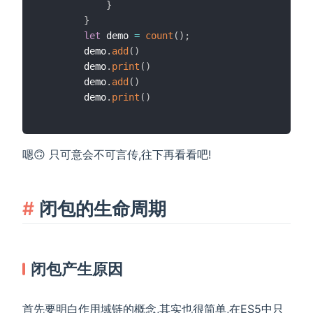
}
}
let
 demo 
=
count
(
)
;
        demo
.
add
(
)
        demo
.
print
(
)
        demo
.
add
(
)
        demo
.
print
(
)
嗯🙃 只可意会不可言传,往下再看看吧!
闭包的生命周期
闭包产生原因
首先要明白作用域链的概念,其实也很简单,在ES5中只