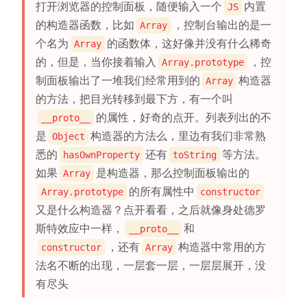
打开浏览器的控制面板，随便输入一个
内置
JS
的构造器函数，比如
，控制台输出的是一
Array
个名为
的函数体，这好像并没有什么稀奇
Array
的，但是，当你接着输入
，控
Array.prototype
制面板输出了一堆我们经常用到的
构造器
Array
的方法，把目光转移到最下方，有一个叫
的属性，好奇的点开。列表列出的不
__proto__
是
构造器的方法么，里边有我们非常熟
Object
悉的
还有
等方法。
hasOwnProperty
toString
如果
是构造器，那么控制面板输出的
Array
的所有属性中
Array.prototype
constructor
又是什么构造器？点开看看，之后就像身处德罗
斯特效应中一样，
和
__proto__
，还有
构造器中常用的方
constructor
Array
法名不断的出现，一层套一层，一层层展开，没
有尽头