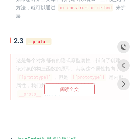
方法，就可以通过
来扩
xx.constructor.method
展
2.3
__proto__
这是每个对象都有的隐式原型属性，指向了创建
该对象的构造函数的原型。其实这个属性指向了
，但是
是内部
[[prototype]]
[[prototype]]
属性，我们并不能访问到，所以使用
阅读全文
来访问
__proto__
←
JavaScript作用域分析总结