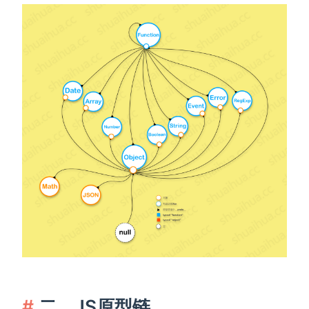
二、JS原型链