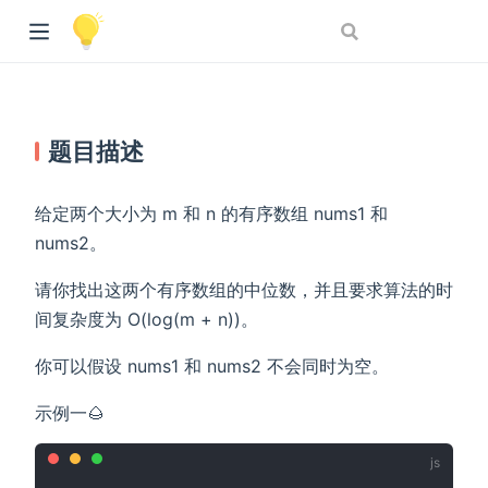
题目描述
给定两个大小为 m 和 n 的有序数组 nums1 和
nums2。
请你找出这两个有序数组的中位数，并且要求算法的时
间复杂度为 O(log(m + n))。
你可以假设 nums1 和 nums2 不会同时为空。
示例一🌰