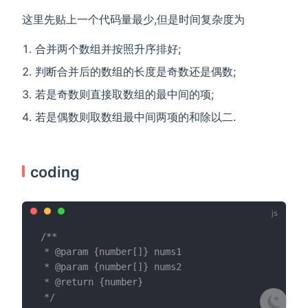
这里先贴上一个代码量最少,但是时间复杂度为
合并两个数组并按照升序排好;
判断合并后的数组的长度是奇数还是偶数;
若是奇数则直接取数组的最中间的项;
若是偶数则取数组最中间两项的和除以二.
coding
/**

 * @param {number[]} nums1

 * @param {number[]} nums2

 * @return {number}

 */