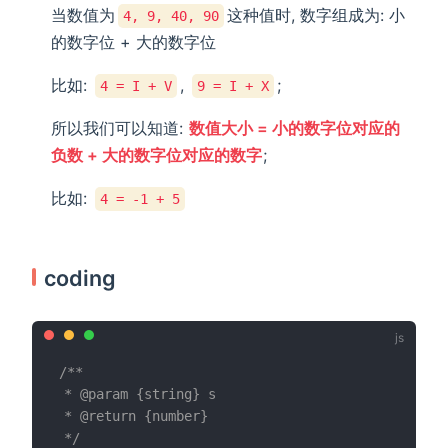
当数值为
这种值时, 数字组成为: 小
4, 9, 40, 90
的数字位 + 大的数字位
比如:
,
;
4 = I + V
9 = I + X
所以我们可以知道:
数值大小 = 小的数字位对应的
负数 + 大的数字位对应的数字
;
比如:
4 = -1 + 5
coding
/**

 * @param {string} s

 * @return {number}

 */