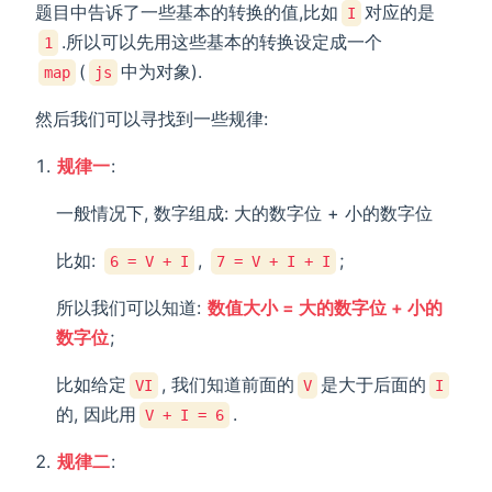
题目中告诉了一些基本的转换的值,比如
对应的是
I
.所以可以先用这些基本的转换设定成一个
1
(
中为对象).
map
js
然后我们可以寻找到一些规律:
规律一
:
一般情况下, 数字组成: 大的数字位 + 小的数字位
比如:
,
;
6 = V + I
7 = V + I + I
所以我们可以知道:
数值大小 = 大的数字位 + 小的
数字位
;
比如给定
, 我们知道前面的
是大于后面的
VI
V
I
的, 因此用
.
V + I = 6
规律二
: