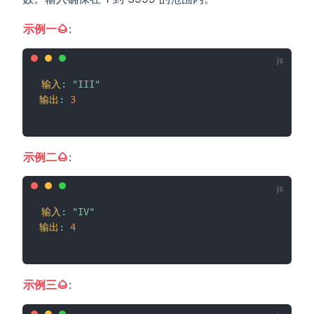
示例一🌰
:
输入
:
"III"
输出
:
3
示例二🌰
:
输入
:
"IV"
输出
:
4
示例三🌰
: