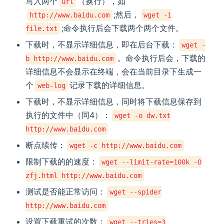
写入两个
（换行），如
url
;然后，
http://www.baidu.com
wget -i
;命令执行后会下载两个两个文件。
file.txt
下载时，不显示详细信息，即在后台下载：
wget -
。命令执行后会，下载的
b http://www.baidu.com
详细信息不会显示在终端，会在当前目录下生成一
个
记录下载的详细信息。
web-log
下载时，不显示详细信息，同时将下载信息保存到
执行的文件中（同4）：
wget -o dw.txt
http://www.baidu.com
断点续传：
wget -c http://www.baidu.com
限制下载的的速度：
wget --limit-rate=100k -O
zfj.html http://www.baidu.com
测试是否能正常访问：
wget --spider
http://www.baidu.com
设置下载重试的次数：
wget --tries=3