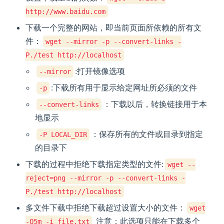
http://www.baidu.com
下载一个完整的网站，即当前页面所依赖的所有文
件：
wget --mirror -p --convert-links -
P./test http://localhost
:打开镜像选项
--mirror
:下载所有用于显示给定网址所必须的文件
-p
：下载以后，转换链接用于本
--convert-links
地显示
：保存所有的文件或目录到指定
-P LOCAL_DIR
的目录下
下载的过程中拒绝下载指定类型的文件:
wget --
reject=png --mirror -p --convert-links -
P./test http://localhost
多文件下载中拒绝下载超过设置大小的文件：
wget
注意：此选项只能在下载多个
-Q5m -i file.txt