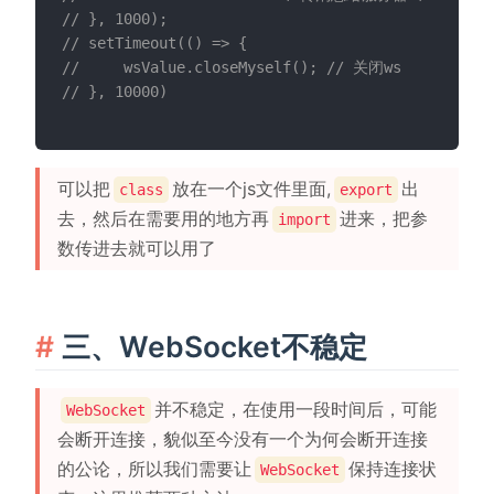
// }, 1000);
// setTimeout(() => {
//     wsValue.closeMyself(); // 关闭ws
// }, 10000)
可以把
放在一个js文件里面,
出
class
export
去，然后在需要用的地方再
进来，把参
import
数传进去就可以用了
三、WebSocket不稳定
并不稳定，在使用一段时间后，可能
WebSocket
会断开连接，貌似至今没有一个为何会断开连接
的公论，所以我们需要让
保持连接状
WebSocket