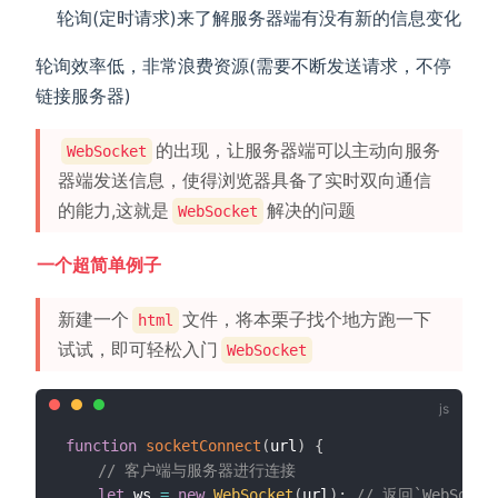
轮询(定时请求)来了解服务器端有没有新的信息变化
轮询效率低，非常浪费资源(需要不断发送请求，不停
链接服务器)
的出现，让服务器端可以主动向服务
WebSocket
器端发送信息，使得浏览器具备了实时双向通信
的能力,这就是
解决的问题
WebSocket
一个超简单例子
新建一个
文件，将本栗子找个地方跑一下
html
试试，即可轻松入门
WebSocket
function
socketConnect
(
url
)
{
// 客户端与服务器进行连接
let
 ws 
=
new
WebSocket
(
url
)
;
// 返回`WebSoc