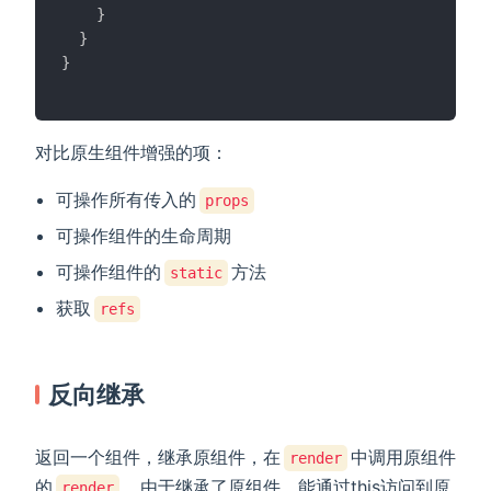
}
}
}
对比原生组件增强的项：
可操作所有传入的
props
可操作组件的生命周期
可操作组件的
方法
static
获取
refs
反向继承
返回一个组件，继承原组件，在
中调用原组件
render
的
。由于继承了原组件，能通过this访问到原
render