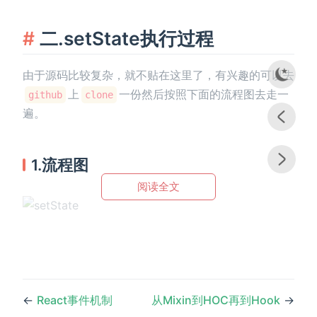
二.setState执行过程
由于源码比较复杂，就不贴在这里了，有兴趣的可以去
上
一份然后按照下面的流程图去走一
github
clone
遍。
1.流程图
阅读全文
←
React事件机制
从Mixin到HOC再到Hook
→