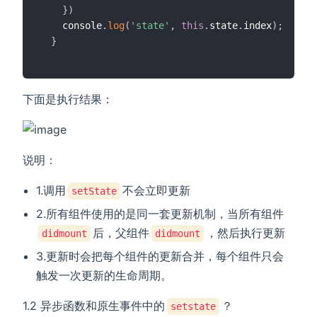
}
)
    console
.
log
(
'state'
,
this
.
state
.
index
)
;
}
下面是执行结果：
说明：
1.调用
不会立即更新
setState
2.所有组件使用的是同一套更新机制，当所有组件
后，父组件
，然后执行更新
didmount
didmount
3.更新时会把每个组件的更新合并，每个组件只会
触发一次更新的生命周期。
1.2 异步函数和原生事件中的
？
setstate