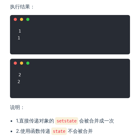
执行结果：
1

2

说明：
1.直接传递对象的
会被合并成一次
setstate
2.使用函数传递
不会被合并
state