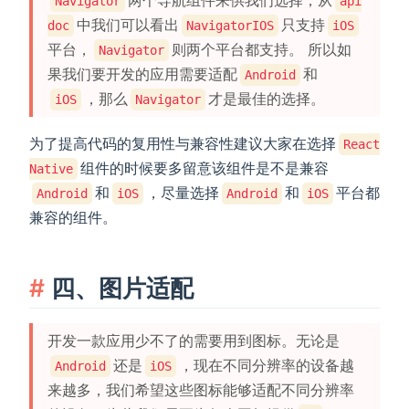
Navigator
api
中我们可以看出
只支持
doc
NavigatorIOS
iOS
平台，
则两个平台都支持。 所以如
Navigator
果我们要开发的应用需要适配
和
Android
，那么
才是最佳的选择。
iOS
Navigator
为了提高代码的复用性与兼容性建议大家在选择
React
组件的时候要多留意该组件是不是兼容
Native
和
，尽量选择
和
平台都
Android
iOS
Android
iOS
兼容的组件。
四、图片适配
开发一款应用少不了的需要用到图标。无论是
还是
，现在不同分辨率的设备越
Android
iOS
来越多，我们希望这些图标能够适配不同分辨率