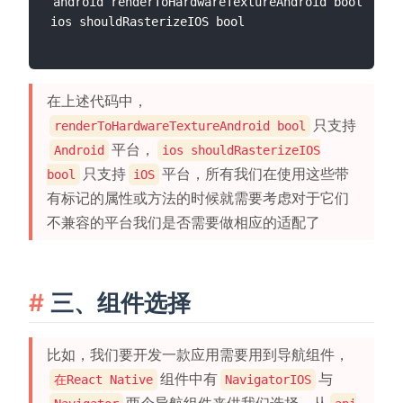
android renderToHardwareTextureAndroid bool

在上述代码中，
只支持
renderToHardwareTextureAndroid bool
平台，
Android
ios shouldRasterizeIOS
只支持
平台，所有我们在使用这些带
bool
iOS
有标记的属性或方法的时候就需要考虑对于它们
不兼容的平台我们是否需要做相应的适配了
三、组件选择
比如，我们要开发一款应用需要用到导航组件，
组件中有
与
在React Native
NavigatorIOS
两个导航组件来供我们选择，从