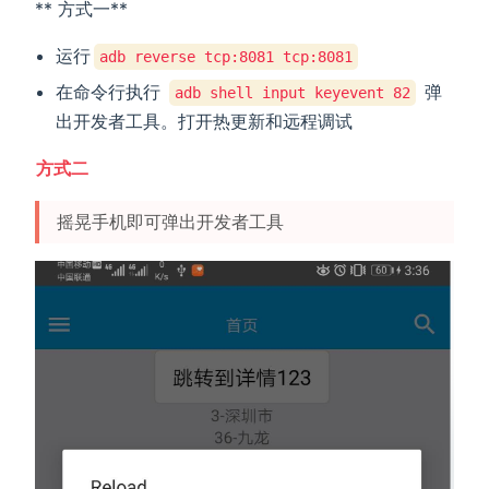
** 方式一**
运行
adb reverse tcp:8081 tcp:8081
在命令行执行
弹
adb shell input keyevent 82
出开发者工具。打开热更新和远程调试
方式二
摇晃手机即可弹出开发者工具