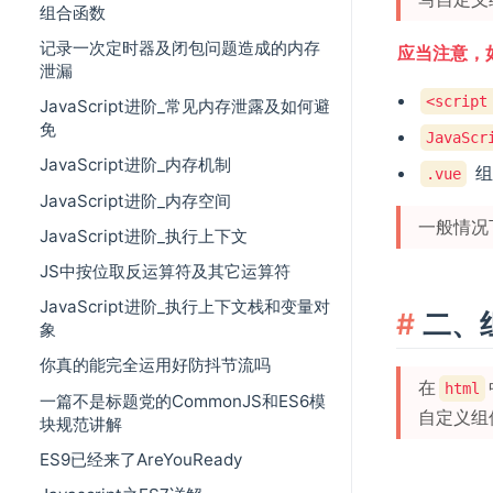
组合函数
记录一次定时器及闭包问题造成的内存
应当注意，
泄漏
<script
JavaScript进阶_常见内存泄露及如何避
免
JavaScr
JavaScript进阶_内存机制
组
.vue
JavaScript进阶_内存空间
一般情况
JavaScript进阶_执行上下文
JS中按位取反运算符及其它运算符
JavaScript进阶_执行上下文栈和变量对
二、
象
你真的能完全运用好防抖节流吗
在
html
一篇不是标题党的CommonJS和ES6模
自定义组
块规范讲解
ES9已经来了AreYouReady