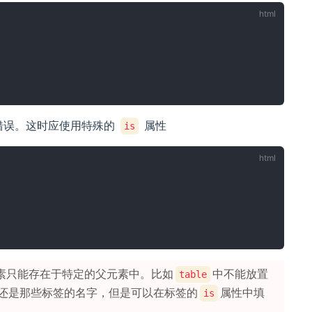
错误。这时应使用特殊的
属性
is
素只能存在于特定的父元素中。比如
中不能放置
table
还是那些标签的名字，但是可以在标签的
属性中填
is