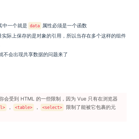
其中一个就是
属性必须是一个函数
data
量实际上保存的是对象的引用，所以当存在多个这样的组件
。
就不会出现共享数据的问题来了
 你会受到 HTML 的一些限制，因为 Vue 只有在浏览器
，
，
限制了能被它包裹的元
l>
<table>
<select>