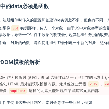
组件中的data必须是函数
，注册组件时传入的配置和创建Vue实例差不多，但也有不同，
如果像
实例那样，传入一个对象，由于JS中对象类型的变
Vue
享数据，导致一个组件中数据的改变会引起其他组件数据的改变
个返回对象的函数，每次使用组件都会创建一个新的对象，这样
关于DOM模板的解析
OM 作为模版时 (例如，将 el 选项挂载到一个已存在的元素上),
准化 HTML 后才能获取模板内容。尤其像这些元素
，
<ul>
<o
些像
这样的元素只能出现在某些其它元素内部
<option>
组件中使用这些受限制的元素时会导致一些问题，例如