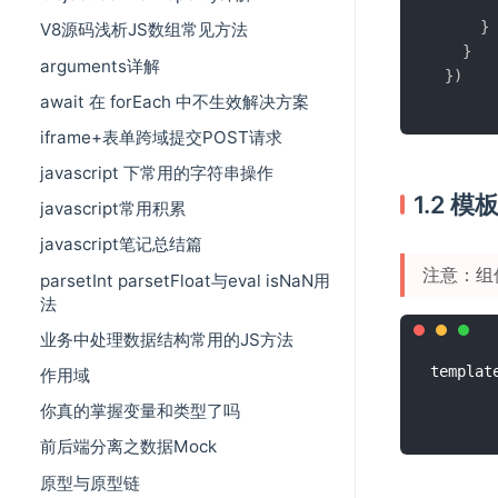
}
V8源码浅析JS数组常见方法
}
arguments详解
}
)
await 在 forEach 中不生效解决方案
iframe+表单跨域提交POST请求
javascript 下常用的字符串操作
1.2 
javascript常用积累
javascript笔记总结篇
注意：组
parsetInt parsetFloat与eval isNaN用
法
业务中处理数据结构常用的JS方法
templ
作用域
你真的掌握变量和类型了吗
前后端分离之数据Mock
原型与原型链