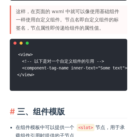
这样，在页面的 wxml 中就可以像使用基础组件
一样使用自定义组件。节点名即自定义组件的标
签名，节点属性即传递给组件的属性值。
<view>

  <!-- 以下是对一个自定义组件的引用 -->

  <component-tag-name inner-text="Some text"></co
三、组件模版
在组件模板中可以提供一个
节点，用于承
<slot>
载组件引用时提供的子节点