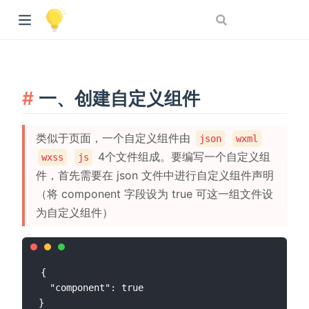
一、创建自定义组件
类似于页面，一个自定义组件由
json
wxml
4个文件组成。要编写一个自定义组
wxss
js
件，首先需要在 json 文件中进行自定义组件声明
（将 component 字段设为 true 可这一组文件设
为自定义组件）
{

  "component": true
