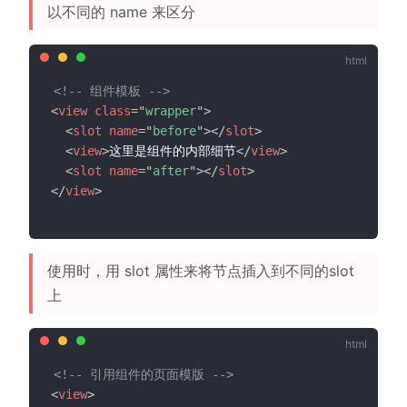
以不同的 name 来区分
<!-- 组件模板 -->
<
view
class
=
"
wrapper
"
>
<
slot
name
=
"
before
"
>
</
slot
>
<
view
>
这里是组件的内部细节
</
view
>
<
slot
name
=
"
after
"
>
</
slot
>
</
view
>
使用时，用 slot 属性来将节点插入到不同的slot
上
<!-- 引用组件的页面模版 -->
<
view
>