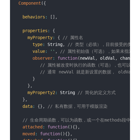
Component
(
{
behaviors
:
[
]
,
properties
:
{
myProperty
:
{
// 属性名
type
:
 String
,
// 类型（必填），目前接受的类型包括：Str
value
:
''
,
// 属性初始值（可选），如果未指定则
observer
:
function
(
newVal
,
 oldVal
,
 changedP
// 属性被改变时执行的函数（可选），也可以写成在met
// 通常 newVal 就是新设置的数据， oldVal 
}
}
,
myProperty2
:
 String 
// 简化的定义方式
}
,
data
:
{
}
,
// 私有数据，可用于模版渲染
// 生命周期函数，可以为函数，或一个在methods段中定
attached
:
function
(
)
{
}
,
moved
:
function
(
)
{
}
,