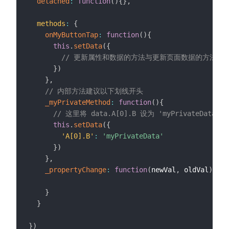
detached
:
function
(
)
{
}
,
methods
:
{
onMyButtonTap
:
function
(
)
{
this
.
setData
(
{
// 更新属性和数据的方法与更新页面数据的方法类
}
)
}
,
// 内部方法建议以下划线开头
_myPrivateMethod
:
function
(
)
{
// 这里将 data.A[0].B 设为 'myPrivateData'
this
.
setData
(
{
'A[0].B'
:
'myPrivateData'
}
)
}
,
_propertyChange
:
function
(
newVal
,
 oldVal
)
{
}
}
}
)