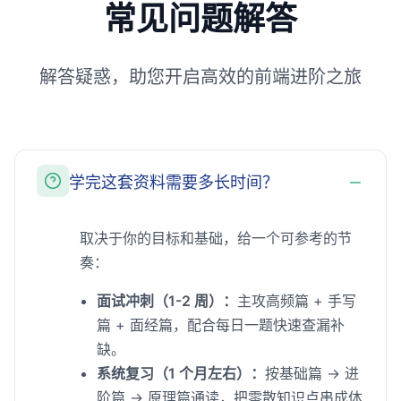
常见问题解答
解答疑惑，助您开启高效的前端进阶之旅
学完这套资料需要多长时间？
取决于你的目标和基础，给一个可参考的节
奏：
面试冲刺（1-2 周）：
主攻高频篇 + 手写
篇 + 面经篇，配合每日一题快速查漏补
缺。
系统复习（1 个月左右）：
按基础篇 → 进
阶篇 → 原理篇通读，把零散知识点串成体