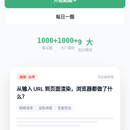
开始刷题
每日一题
dow)
1000+
1000+
9 大
w)
面试题
大厂面经
知识模块
高频 · 必考
浏览器原理
从输入 URL 到页面渲染，浏览器都做了什
么？
网络请求
渲染流程
性能优化