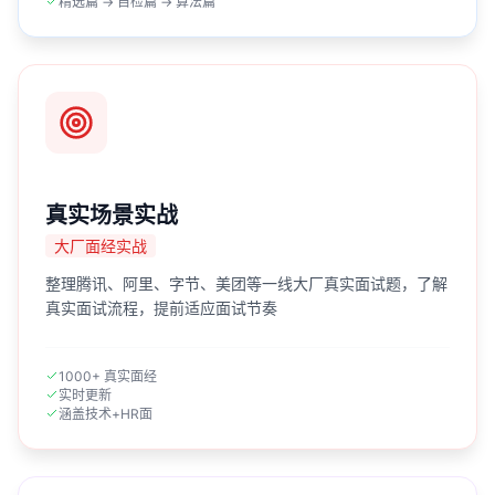
精选篇 → 自检篇 → 算法篇
真实场景实战
大厂面经实战
整理腾讯、阿里、字节、美团等一线大厂真实面试题，了解
真实面试流程，提前适应面试节奏
1000+ 真实面经
实时更新
涵盖技术+HR面