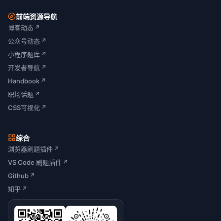
前端资源导航
博客动态
↗
公众号动态
↗
小程序题库
↗
开发者导航
↗
Handbook
↗
职场话题
↗
CSS可视化
↗
综合
浏览器刷题插件
↗
VS Code 刷题插件
↗
Github
↗
知乎
↗