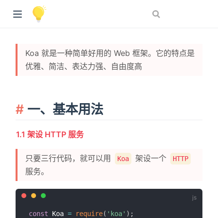
Koa 就是一种简单好用的 Web 框架。它的特点是
优雅、简洁、表达力强、自由度高
一、基本用法
1.1 架设 HTTP 服务
只要三行代码，就可以用
架设一个
Koa
HTTP
服务。
const
 Koa 
=
require
(
'koa'
)
;