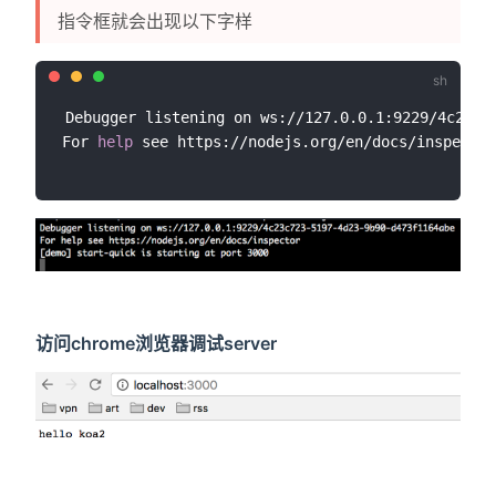
指令框就会出现以下字样
Debugger listening on ws://127.0.0.1:9229/4c23c72
For 
help
访问chrome浏览器调试server