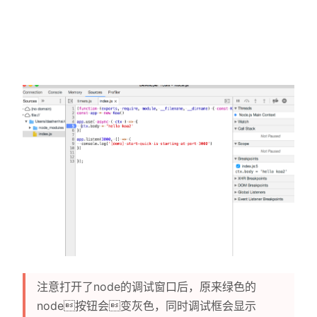
注意打开了node的调试窗口后，原来绿色的
node按钮会变灰色，同时调试框会显示