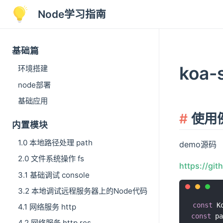
Node学习指南
基础篇
koa
环境搭建
node部署
基础应用
使用
内置模块
1.0 本地路径处理 path
demo源码
2.0 文件系统操作 fs
https://gi
3.1 基础调试 console
3.2 本地调试远程服务器上的Node代码
const
 K
4.1 网络服务 http
const
 pa
4.2 网络服务 http res