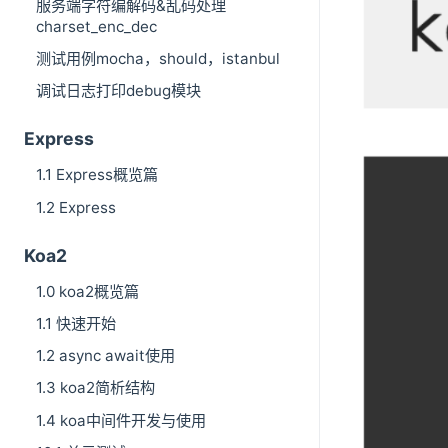
服务端字符编解码&乱码处理
charset_enc_dec
测试用例mocha，should，istanbul
调试日志打印debug模块
Express
1.1 Express概览篇
1.2 Express
Koa2
1.0 koa2概览篇
1.1 快速开始
1.2 async await使用
1.3 koa2简析结构
1.4 koa中间件开发与使用