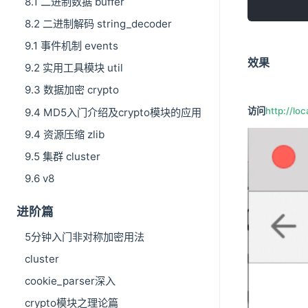
8.1 二进制数据 buffer
8.2 二进制解码 string_decoder
9.1 事件机制 events
效果
9.2 实用工具模块 util
9.3 数据加密 crypto
访问
http://lo
9.4 MD5入门介绍及crypto模块的应用
9.4 资源压缩 zlib
9.5 集群 cluster
9.6 v8
进阶篇
5分钟入门非对称加密用法
cluster
cookie_parser深入
crypto模块之理论篇