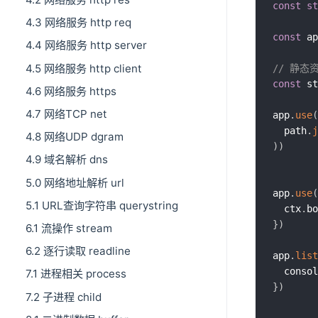
const
st
4.3 网络服务 http req
const
 ap
4.4 网络服务 http server
4.5 网络服务 http client
// 静态
const
 st
4.6 网络服务 https
4.7 网络TCP net
app
.
use
(
  path
.
j
4.8 网络UDP dgram
)
)
4.9 域名解析 dns
5.0 网络地址解析 url
app
.
use
(
5.1 URL查询字符串 querystring
  ctx
.
bo
}
)
6.1 流操作 stream
6.2 逐行读取 readline
app
.
list
  consol
7.1 进程相关 process
}
)
7.2 子进程 child