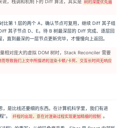
，栈调和机制下的 Diff 算法，其实是
树的深度优先遍
 1 层的两个 A，确认节点可复用，继续 Diff 其子组
ff 其子节点 D、E。待 B 树最深层的 Diff 完成、逐层回
组件”的过程，直到最深的一层节点更新完毕，才慢慢向上返回。
庞大的虚拟 DOM 树时，Stack Reconciler 需要
程，进而导致我们上文中所描述的渲染卡顿/卡死、交互长时间无响应
”的意思，是比线还要细的东西。在计算机科学里，我们有进
程”。
。
纤程的出现，意在对渲染过程实现更加精细的控制