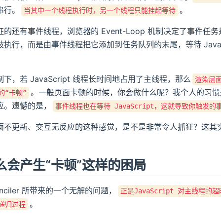
串行。
。
当其中一个线程执行时，另一个线程只能挂起等待
的还有事件线程，浏览器的 Event-Loop 机制决定了事
执行，而是由事件线程把它添加到任务队列的末尾，等待 JavaS
下，若 JavaScript 线程长时间地占用了主线程，那么
渲染层
。一般页面卡顿的时候，你会做什么呢？我个人的习惯
的“卡顿”
应。遗憾的是，
事件线程也在等待 JavaScript，这就导致你触发
不更新、交互无反应的这种感觉，是不是非常令人抓狂？这其实正是 St
么会产生“卡顿”这样的困局
econciler 所带来的一个无解的问题，
正是JavaScript 对主线程的
。
递归过程