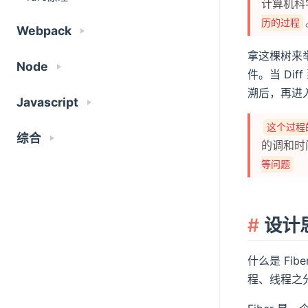
计算机科
历的过程
Webpack
拿这棵树来举
Node
件。当 Dif
溯后，再进入
Javascript
这个过程
综合
的调和时
等问题
设计
什么是 Fi
程、线程之分