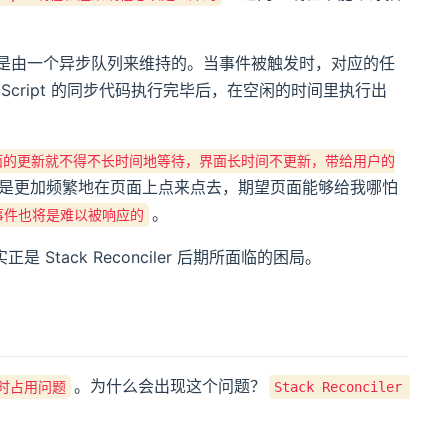
件任务是由一个异步队列来维持的。当事件被触发时，对应的任
cript 的同步代码执行完毕后，在空闲的时间里执行出
面的更新就不得不长时间地等待，界面长时间不更新，带给用户的
是更加频繁地在页面上点来点去，期望页面能够给我哪怕
。
的事件也将是难以被响应的
ack Reconciler 后期所面临的困局。
。为什么会出现这个问题？
超时占用问题
Stack Reconciler 