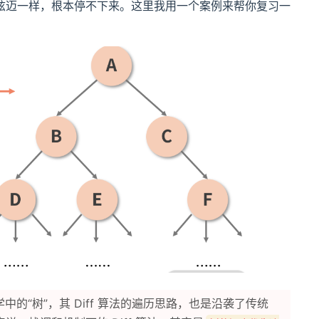
炫迈一样，根本停不下来。这里我用一个案例来帮你复习一
学中的“树”，其 Diff 算法的遍历思路，也是沿袭了传统