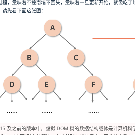
过程，意味着不撞南墙不回头，意味着一旦更新开始，就像吃了
，请先看下面这张图：
ct 15 及之前的版本中，虚拟 DOM 树的数据结构载体是计算机科