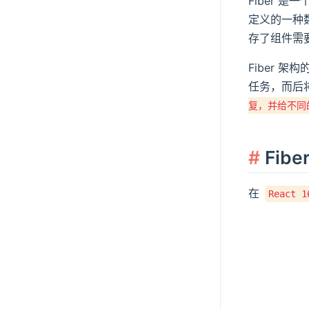
Fiber 是
定义的一种数
存了组件需要
Fiber 
任务，而后
复，并给不同
Fib
在
React 1