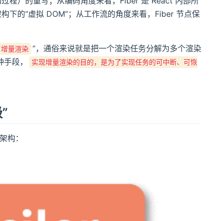
和过程）的重写；从编码角度来看，Fiber 是 React 内部所
架构下的“虚拟 DOM”；从工作流的角度来看，Fiber 节点保
。
”，通俗来说就是把一个渲染任务分解为多个渲染
增量渲染
种手段，
实现增量渲染的目的，是为了实现任务的可中断、可恢
”
架构：