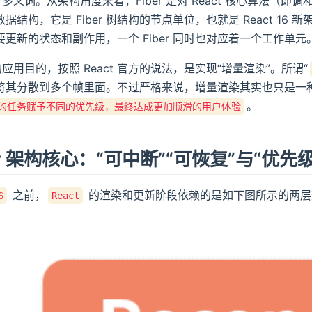
一个多义词。从架构角度来看，Fiber 是对 React 核心算法（即调
据结构，它是 Fiber 树结构的节点单位，也就是 React 16 新
更新的状态和副作用，一个 Fiber 同时也对应着一个工作单元
架构的应用目的，按照 React 官方的说法，是实现“增量渲染”。所谓“
将其分散到多个帧里面。不过严格来说，增量渲染其实也只是一
。
的任务赋予不同的优先级，最终达成更加顺滑的用户体验
er 架构核心：“可中断”“可恢复”与“优先级
之前，
的渲染和更新阶段依赖的是如下图所示的两层
6
React