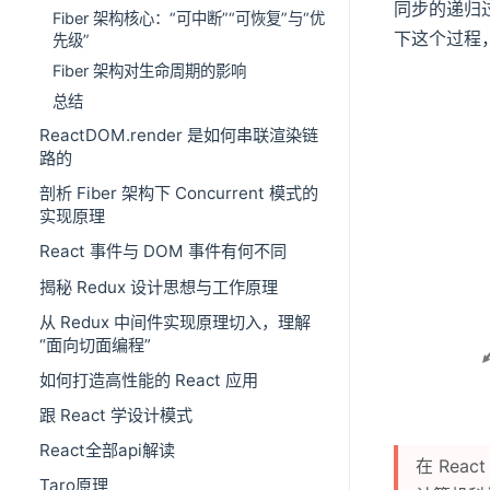
同步的递归
Fiber 架构核心：“可中断”“可恢复”与“优
下这个过程
先级”
Fiber 架构对生命周期的影响
总结
ReactDOM.render 是如何串联渲染链
路的
剖析 Fiber 架构下 Concurrent 模式的
实现原理
React 事件与 DOM 事件有何不同
揭秘 Redux 设计思想与工作原理
从 Redux 中间件实现原理切入，理解
“面向切面编程”
如何打造高性能的 React 应用
跟 React 学设计模式
React全部api解读
在 Rea
Taro原理