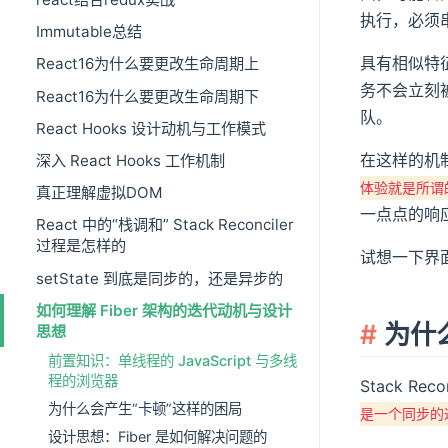
执行，必须
Immutable总结
具有相似特征
React16为什么要更改生命周期上
务不会立刻被
React16为什么要更改生命周期下
队。
React Hooks 设计动机与工作模式
在这样的机制
深入 React Hooks 工作机制
体验就是所谓
真正理解虚拟DOM
一点点的响
React 中的“栈调和” Stack Reconciler
过程是怎样的
试想一下界面
setState 到底是同步的，还是异步的
如何理解 Fiber 架构的迭代动机与设计
为什
思想
前置知识：单线程的 JavaScript 与多线
程的浏览器
Stack R
为什么会产生“卡顿”这样的困局
是一个同步的
设计思想：Fiber 是如何解决问题的