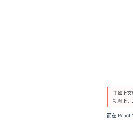
正如上文所
视图上，从 
而在 Rea