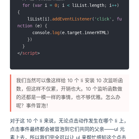
for
(
var
 i 
=
0
;
 i 
<
 liList
.
length
;
 i
++
)
{
    liList
[
i
]
.
addEventListener
(
'click'
,
fu
nction
(
e
)
{
      console
.
log
(
e
.
target
.
innerHTML
)
}
)
}
</
script
>
我们当然可以像这样给 10 个 li 安装 10 次监听函
数，但这样不仅累，开销也大。10 个监听函数做
的还都是一模一样的事情，也不够优雅。怎么办
呢？事件冒泡！
对于这 10 个 li 来说，无论点击动作发生在哪个 li 上，
点击事件最终都会被冒泡到它们共同的父亲——ul 元
素上去，所以我们完全可以让 ul 来帮忙感知这个点击