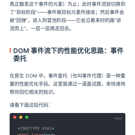
真正触发这个事件的元素）为止；此时事件流就切换到
了“目标阶段”——事件被目标元素所接收；然后事件会
被“回弹”，进入到冒泡阶段——它会沿着来时的路“逆
流而上”，一层一层再走回去。
DOM 事件流下的性能优化思路：事件
委托
在原生 DOM 中，事件委托（也叫事件代理）是一种重
要的性能优化手段。这里我通过一道面试题，来快速地
帮你回忆相关的知识。
请看下面这段代码：
<!
DOCTYPE
html
>