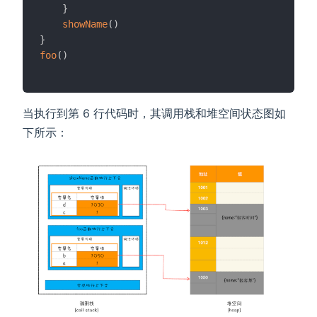
}
showName
(
)
}
foo
(
)
当执行到第 6 行代码时，其调用栈和堆空间状态图如
下所示：