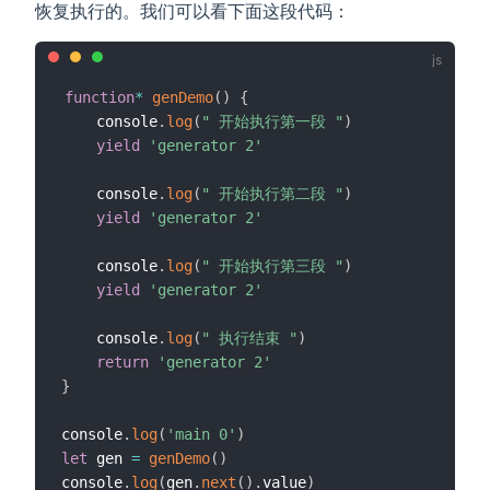
恢复执行的。我们可以看下面这段代码：
function
*
genDemo
(
)
{
    console
.
log
(
" 开始执行第一段 "
)
yield
'generator 2'
    console
.
log
(
" 开始执行第二段 "
)
yield
'generator 2'
    console
.
log
(
" 开始执行第三段 "
)
yield
'generator 2'
    console
.
log
(
" 执行结束 "
)
return
'generator 2'
}
console
.
log
(
'main 0'
)
let
 gen 
=
genDemo
(
)
console
.
log
(
gen
.
next
(
)
.
value
)