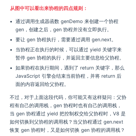
从图中可以看出来协程的四点规则：
通过调用生成器函数 genDemo 来创建一个协程
gen，创建之后，gen 协程并没有立即执行。
要让 gen 协程执行，需要通过调用 gen.next。
当协程正在执行的时候，可以通过 yield 关键字来
暂停 gen 协程的执行，并返回主要信息给父协程。
如果协程在执行期间，遇到了 return 关键字，那么
JavaScript 引擎会结束当前协程，并将 return 后
面的内容返回给父协程。
不过，对于上面这段代码，你可能又有这样疑问：父协
程有自己的调用栈，gen 协程时也有自己的调用栈，
当 gen 协程通过 yield 把控制权交给父协程时，V8 是
如何切换到父协程的调用栈？当父协程通过 gen.next
恢复 gen 协程时，又是如何切换 gen 协程的调用栈？