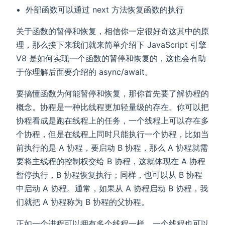
外部函数可以通过 next 方法恢复函数的执行
关于函数的暂停和恢复，相信你一定很好奇这其中的原
理，那么接下来我们就来简单介绍下 JavaScript 引擎
V8 是如何实现一个函数的暂停和恢复的，这也会有助
于你理解后面要介绍的 async/await。
要搞懂函数为何能暂停和恢复，那你首先要了解协程的
概念。协程是一种比线程更加轻量级的存在。你可以把
协程看成是跑在线程上的任务，一个线程上可以存在多
个协程，但是在线程上同时只能执行一个协程，比如当
前执行的是 A 协程，要启动 B 协程，那么 A 协程就需
要将主线程的控制权交给 B 协程，这就体现在 A 协程
暂停执行，B 协程恢复执行；同样，也可以从 B 协程
中启动 A 协程。通常，如果从 A 协程启动 B 协程，我
们就把 A 协程称为 B 协程的父协程。
正如一个进程可以拥有多个线程一样，一个线程也可以