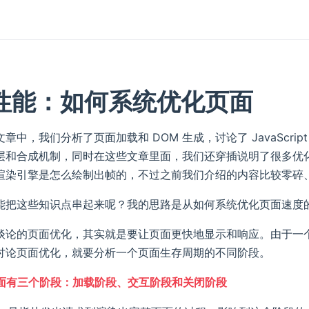
性能：如何系统优化页面
章中，我们分析了页面加载和 DOM 生成，讨论了 JavaScrip
层和合成机制，同时在这些文章里面，我们还穿插说明了很多优
渲染引擎是怎么绘制出帧的，不过之前我们介绍的内容比较零碎
能把这些知识点串起来呢？我的思路是从如何系统优化页面速度
谈论的页面优化，其实就是要让页面更快地显示和响应。由于一
讨论页面优化，就要分析一个页面生存周期的不同阶段。
面有三个阶段：加载阶段、交互阶段和关闭阶段