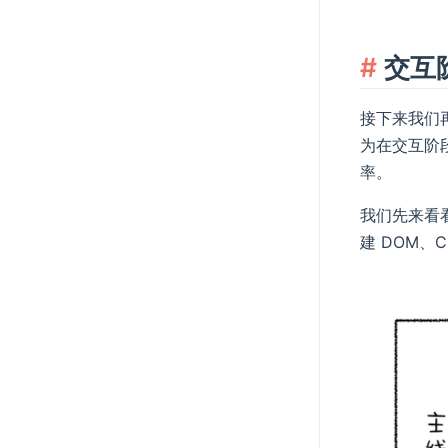
交互
接下来我们
为在交互阶
率。
我们先来看
建 DOM、C