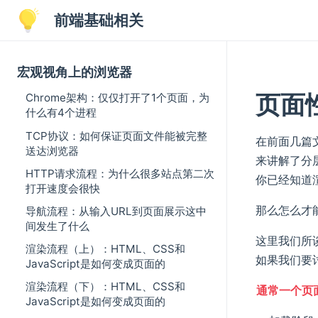
前端基础相关
宏观视角上的浏览器
页面
Chrome架构：仅仅打开了1个页面，为
什么有4个进程
TCP协议：如何保证页面文件能被完整
在前面几篇文
送达浏览器
来讲解了分
HTTP请求流程：为什么很多站点第二次
你已经知道
打开速度会很快
那么怎么才
导航流程：从输入URL到页面展示这中
间发生了什么
这里我们所
渲染流程（上）：HTML、CSS和
如果我们要
JavaScript是如何变成页面的
渲染流程（下）：HTML、CSS和
通常一个页
JavaScript是如何变成页面的