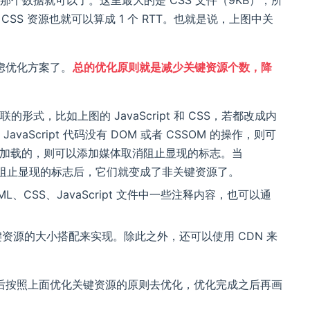
t 和 CSS 资源也就可以算成 1 个 RTT。也就是说，上图中关
虑优化方案了。
总的优化原则就是减少关键资源个数，降
联的形式，比如上图的 JavaScript 和 CSS，若都改成内
aScript 代码没有 DOM 或者 CSSOM 的操作，则可
页面之前加载的，则可以添加媒体取消阻止显现的标志。当
之前加上了取消阻止显现的标志后，它们就变成了非关键资源了。
ML、CSS、JavaScript 文件中一些注释内容，也可以通
键资源的大小搭配来实现。除此之外，还可以使用 CDN 来
后按照上面优化关键资源的原则去优化，优化完成之后再画