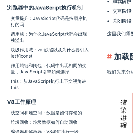
加载阶段
浏览器中的JavaScript执行机制
交互阶段
变量提升：JavaScript代码是按顺序执
关闭阶段
行的吗
这里我们需
调用栈：为什么JavaScript代码会出现
栈溢出
块级作用域：var缺陷以及为什么要引入
加载
let和const
作用域链和闭包：代码中出现相同的变
我们先来分
量，JavaScript引擎如何选择
this：从JavaScript执行上下文视角讲
this
V8工作原理
栈空间和堆空间：数据是如何存储的
垃圾回收：垃圾数据如何自动回收
编译器和解析器：V8如何执行一段