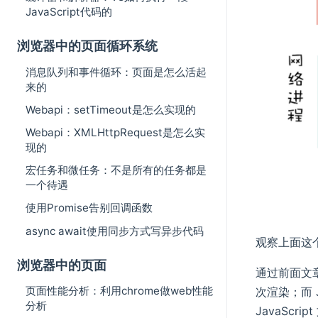
JavaScript代码的
浏览器中的页面循环系统
消息队列和事件循环：页面是怎么活起
来的
Webapi：setTimeout是怎么实现的
Webapi：XMLHttpRequest是怎么实
现的
宏任务和微任务：不是所有的任务都是
一个待遇
使用Promise告别回调函数
async await使用同步方式写异步代码
观察上面这
浏览器中的页面
通过前面文
页面性能分析：利用chrome做web性能
次渲染；而 
分析
JavaScr