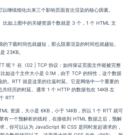
可以继续细化出来三个影响页面首次渲染的核心因素。
。比如上图中的关键资源个数就是 3 个，1 个 HTML 文
源的下载时间也就越短，那么阻塞渲染的时间也就越短。
 23KB。
TT 呢？ 在《02 | TCP 协议：如何保证页面文件能被完整
如这个文件大小是 0.1M，由于 TCP 的特性，这个数据
的。RTT 就是这里的往返时延。它是网络中一个重要的
时延。通常 1 个 HTTP 的数据包在 14KB 左
 RTT
资源，大小是 6KB，小于 14KB，所以 1 个 RTT 就可
渲染引擎有一个预解析的线程，在接收到 HTML 数据之后，预解
可以认为 JavaScript 和 CSS 是同时发起请求的，
那个数据就可以了。这里最大的是 CSS 文件（9KB），所