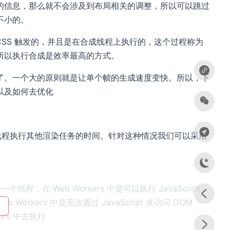
的信息，那么就不会涉及到布局相关的调整，所以可以跳过
不小的。
CSS 触发的，并且是在合成线程上执行的，这个过程称为
所以执行合成是效率最高的方式。
了。一个大的原则就是让单个帧的生成速度变快。所以，下
以及如何去优化
了主线程执行其他渲染任务的时间。针对这种情况我们可以采用
。
个线程，在 Web Workers 中是可以执行 JavaScript
 Workers 中是无法通过 JavaScript 来访问 DOM
rs 中去执行