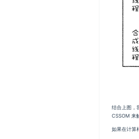
结合上图，我
CSSOM 
如果在计算