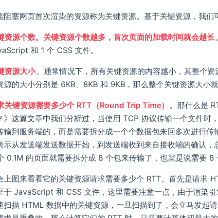
能阻塞网页首次渲染的资源称为关键资源。基于关键资源，我们
键资源个数。关键资源个数越多，首次页面的加载时间就会越长
aScript 和 1 个 CSS 文件。
键资源大小
。通常情况下，所有关键资源的内容越小，其整个资
源的大小分别是 6KB、8KB 和 9KB，那么整个关键资源大小就是
键资源需要多少个 RTT（Round Trip Time）
。那什么是 R
》这篇文章中我们分析过，当使用 TCP 协议传输一个文件时，比
传输到服务端的，而是需要拆分成一个个数据包来回多次进行传输
示从发送端发送数据开始，到发送端收到来自接收端的确认，总共经历的
个 0.1M 的页面就需要拆分成 8 个包来传输了，也就是说需要 8 个
上图来看看它的关键资源请求需要多少个 RTT。首先是请求 HTML 
于 JavaScript 和 CSS 文件，这里需要注意一点，由于
扫描 HTML 数据中的关键资源，一旦扫描到了，会立马发起请求，你
求是重叠的，那么计算它们的 RTT 时，只需要计算体积最大的