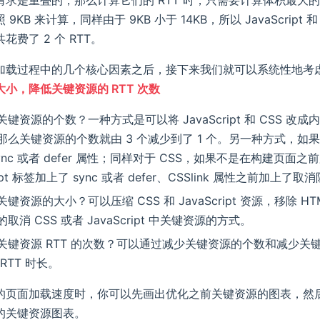
9KB 来计算，同样由于 9KB 小于 14KB，所以 JavaScrip
花费了 2 个 RTT。
加载过程中的几个核心因素之后，接下来我们就可以系统性地考
小，降低关键资源的 RTT 次数
键资源的个数？一种方式是可以将 JavaScript 和 CSS 改成内
么关键资源的个数就由 3 个减少到了 1 个。另一种方式，如果 Jav
sync 或者 defer 属性；同样对于 CSS，如果不是在构建
cript 标签加上了 sync 或者 defer、CSSlink 属性
键资源的大小？可以压缩 CSS 和 JavaScript 资源，移除 HT
取消 CSS 或者 JavaScript 中关键资源的方式。
关键资源 RTT 的次数？可以通过减少关键资源的个数和减少关
RTT 时长。
的页面加载速度时，你可以先画出优化之前关键资源的图表，然
的关键资源图表。