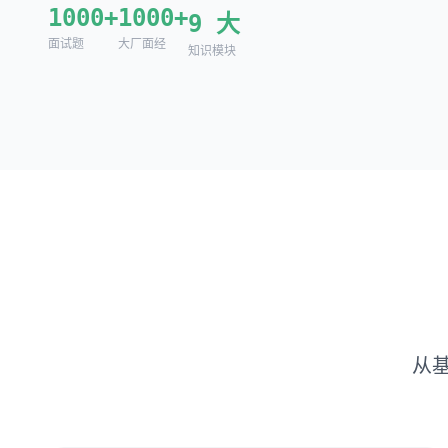
1000+
1000+
9 大
面试题
大厂面经
知识模块
从