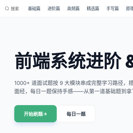
搜索
基础篇
进阶篇
高频篇
精选篇
手写篇
原
前端系统进阶 
1000+ 道面试题按 9 大模块串成完整学习路径
面经，每日一题保持手感——从第一道基础题到拿下 
→
开始刷题
每日一题