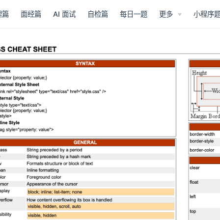
理篇
面经篇
AI 面试
自检篇
每日一题
更多
小程序