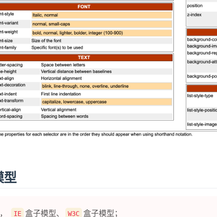
模型
种，
盒子模型、
盒子模型；
IE
W3C