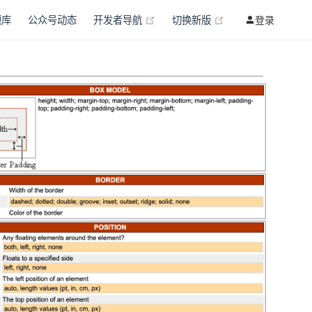
(opens new window)
(opens new wind
题库
公众号动态
开发者导航
切换新版
登录