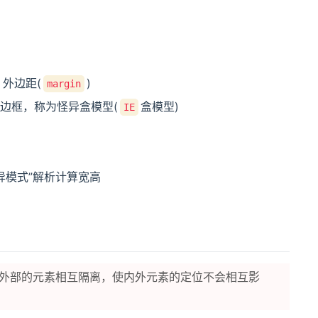
、外边距(
)
margin
边框，称为怪异盒模型(
盒模型)
IE
异模式”解析计算宽高
外部的元素相互隔离，使内外元素的定位不会相互影