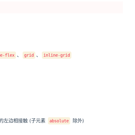
、
、
ne-flex
grid
inline-grid
的左边相接触 (子元素
除外)
absolute