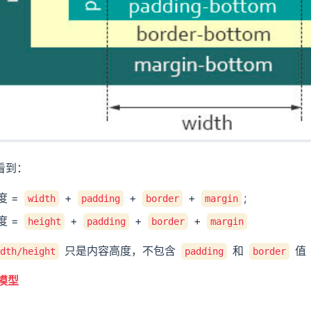
看到：
度 =
+
+
+
;
width
padding
border
margin
度 =
+
+
+
height
padding
border
margin
只是内容高度，不包含
和
值
dth/height
padding
border
子模型