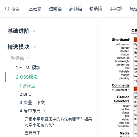
搜索
基础篇
进阶篇
高频篇
精选篇
手写篇
原
基础进阶
精选模块
精选篇
1 HTML模块
2 CSS模块
1 盒模型
2 BFC
3 层叠上下文
4 居中布局
元素水平垂直居中的方法有哪些？如果
元素不定宽高呢？
左右居中