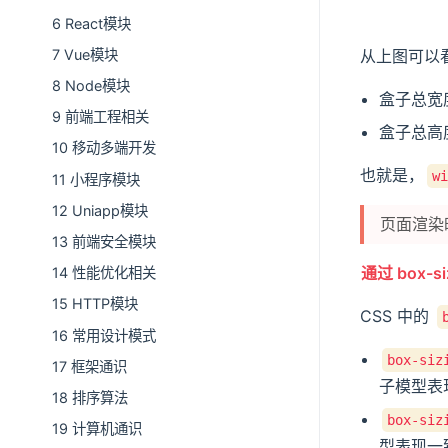
6 React模块
7 Vue模块
从上图可以
8 Node模块
盒子总宽
9 前端工程相关
盒子总高
10 移动多端开发
也就是，
wi
11 小程序模块
12 Uniapp模块
页面渲染
13 前端安全模块
通过 box-
14 性能优化相关
15 HTTP模块
CSS 中的
16 常用设计模式
box-siz
17 框架通识
子模型表
18 排序算法
box-siz
19 计算机通识
型表现一