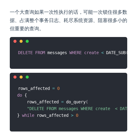
一个大查询如果一次性执行的话，可能一次锁住很多数
据、占满整个事务日志、耗尽系统资源、阻塞很多小的
但重要的查询。
DELETE
FROM
 messages 
WHERE
create
<
 DATE_SUB
(
NOW
rows_affected 
=
0
do
 {

    rows_affected 
=
 do_query
(
"DELETE FROM messages WHERE create  < DATE_SU
} 
while
 rows_affected 
>
0