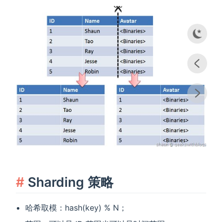
Sharding 策略
哈希取模：hash(key) % N；