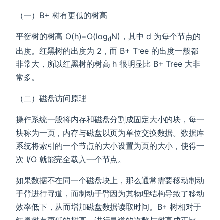
（一）B+ 树有更低的树高
平衡树的树高 O(h)=O(log
N)，其中 d 为每个节点的
d
出度。红黑树的出度为 2，而 B+ Tree 的出度一般都
非常大，所以红黑树的树高 h 很明显比 B+ Tree 大非
常多。
（二）磁盘访问原理
操作系统一般将内存和磁盘分割成固定大小的块，每一
块称为一页，内存与磁盘以页为单位交换数据。数据库
系统将索引的一个节点的大小设置为页的大小，使得一
次 I/O 就能完全载入一个节点。
如果数据不在同一个磁盘块上，那么通常需要移动制动
手臂进行寻道，而制动手臂因为其物理结构导致了移动
效率低下，从而增加磁盘数据读取时间。B+ 树相对于