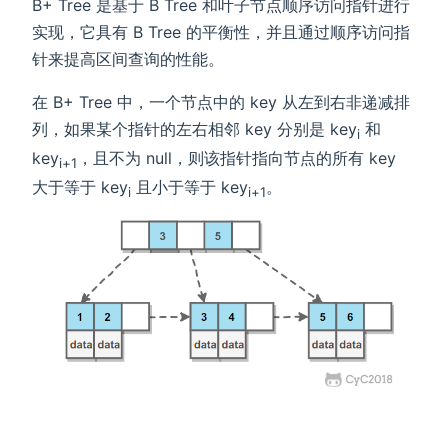
B+ Tree 是基于 B Tree 和叶子节点顺序访问指针进行
实现，它具有 B Tree 的平衡性，并且通过顺序访问指
针来提高区间查询的性能。
在 B+ Tree 中，一个节点中的 key 从左到右非递减排
列，如果某个指针的左右相邻 key 分别是 key
和
i
key
，且不为 null，则该指针指向节点的所有 key
i+1
大于等于 key
且小于等于 key
。
i
i+1