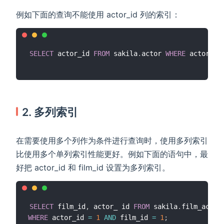
例如下面的查询不能使用 actor_id 列的索引：
SELECT
 actor_id 
FROM
 sakila
.
actor 
WHERE
 actor_id
2. 多列索引
在需要使用多个列作为条件进行查询时，使用多列索引
比使用多个单列索引性能更好。例如下面的语句中，最
好把 actor_id 和 film_id 设置为多列索引。
SELECT
 film_id
,
 actor_ id 
FROM
 sakila
.
WHERE
 actor_id 
=
1
AND
 film_id 
=
1
;