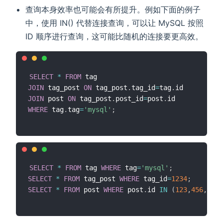
查询本身效率也可能会有所提升。例如下面的例子
中，使用 IN() 代替连接查询，可以让 MySQL 按照
ID 顺序进行查询，这可能比随机的连接要更高效。
SELECT
*
FROM
JOIN
 tag_post 
ON
 tag_post
.
tag_id
=
tag
.
JOIN
 post 
ON
 tag_post
.
post_id
=
post
.
WHERE
 tag
.
tag
=
'mysql'
;
SELECT
*
FROM
 tag 
WHERE
 tag
=
'mysql'
;
SELECT
*
FROM
 tag_post 
WHERE
 tag_id
=
1234
;
SELECT
*
FROM
 post 
WHERE
 post
.
id 
IN
(
123
,
456
,
567
,