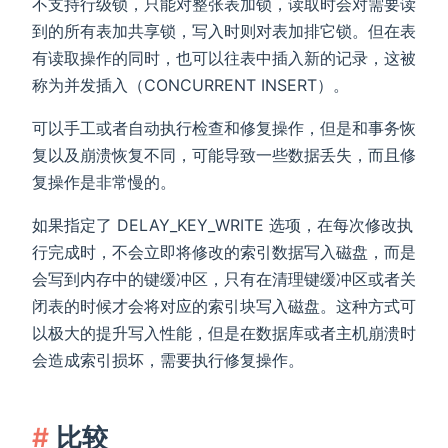
不支持行级锁，只能对整张表加锁，读取时会对需要读
到的所有表加共享锁，写入时则对表加排它锁。但在表
有读取操作的同时，也可以往表中插入新的记录，这被
称为并发插入（CONCURRENT INSERT）。
可以手工或者自动执行检查和修复操作，但是和事务恢
复以及崩溃恢复不同，可能导致一些数据丢失，而且修
复操作是非常慢的。
如果指定了 DELAY_KEY_WRITE 选项，在每次修改执
行完成时，不会立即将修改的索引数据写入磁盘，而是
会写到内存中的键缓冲区，只有在清理键缓冲区或者关
闭表的时候才会将对应的索引块写入磁盘。这种方式可
以极大的提升写入性能，但是在数据库或者主机崩溃时
会造成索引损坏，需要执行修复操作。
比较