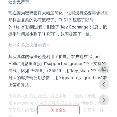
还会更严重。
现在因为密码套件大幅度简化，也就没有必要再像以前
那样走复杂的协商流程了。TLS1.3 压缩了以前
的“Hello”协商过程，删除了“Key Exchange”消息，把
握手时间减少到了“1-RTT”，效率提高了一倍。
那么它是怎么做的呢？
其实具体的做法还是利用了扩展。客户端在“Client
Hello”消息里直接用“supported_groups”带上支持的
曲线，比如 P-256、x25519，用“key_share”带上曲线
对应的客户端公钥参数，用“signature_algorithms”带
上签名算法。
服务器收到后在这些扩展里选定一个曲线和参数，再
用“key_share”扩展返回服务器这边的公钥参数，就实
现了双方的密钥交换，后面的流程就和 1.2 基本一样
阅读全文
了。