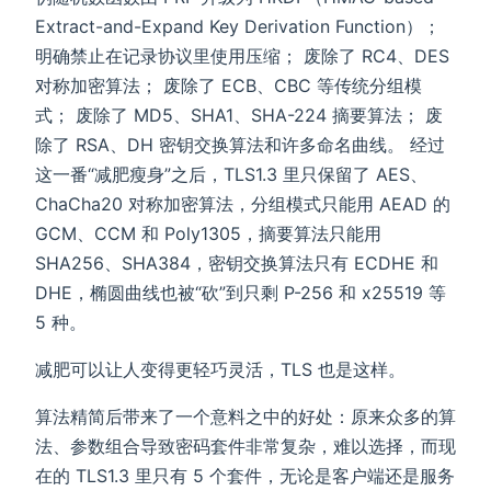
Extract-and-Expand Key Derivation Function）；
明确禁止在记录协议里使用压缩； 废除了 RC4、DES
对称加密算法； 废除了 ECB、CBC 等传统分组模
式； 废除了 MD5、SHA1、SHA-224 摘要算法； 废
除了 RSA、DH 密钥交换算法和许多命名曲线。 经过
这一番“减肥瘦身”之后，TLS1.3 里只保留了 AES、
ChaCha20 对称加密算法，分组模式只能用 AEAD 的
GCM、CCM 和 Poly1305，摘要算法只能用
SHA256、SHA384，密钥交换算法只有 ECDHE 和
DHE，椭圆曲线也被“砍”到只剩 P-256 和 x25519 等
5 种。
减肥可以让人变得更轻巧灵活，TLS 也是这样。
算法精简后带来了一个意料之中的好处：原来众多的算
法、参数组合导致密码套件非常复杂，难以选择，而现
在的 TLS1.3 里只有 5 个套件，无论是客户端还是服务