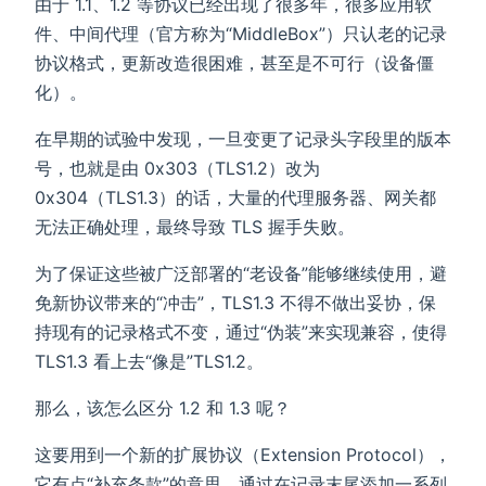
由于 1.1、1.2 等协议已经出现了很多年，很多应用软
件、中间代理（官方称为“MiddleBox”）只认老的记录
协议格式，更新改造很困难，甚至是不可行（设备僵
化）。
在早期的试验中发现，一旦变更了记录头字段里的版本
号，也就是由 0x303（TLS1.2）改为
0x304（TLS1.3）的话，大量的代理服务器、网关都
无法正确处理，最终导致 TLS 握手失败。
为了保证这些被广泛部署的“老设备”能够继续使用，避
免新协议带来的“冲击”，TLS1.3 不得不做出妥协，保
持现有的记录格式不变，通过“伪装”来实现兼容，使得
TLS1.3 看上去“像是”TLS1.2。
那么，该怎么区分 1.2 和 1.3 呢？
这要用到一个新的扩展协议（Extension Protocol），
它有点“补充条款”的意思，通过在记录末尾添加一系列