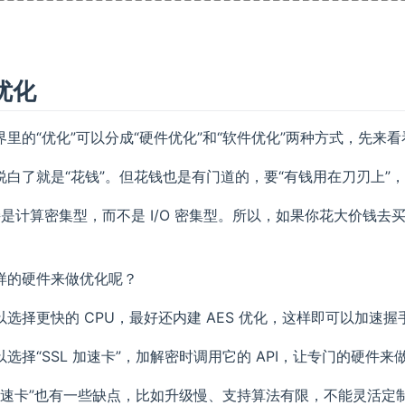
优化
界里的“优化”可以分成“硬件优化”和“软件优化”两种方式，先来
说白了就是“花钱”。但花钱也是有门道的，要“有钱用在刀刃上”，
连接是计算密集型，而不是 I/O 密集型。所以，如果你花大价钱去
样的硬件来做优化呢？
选择更快的 CPU，最好还内建 AES 优化，这样即可以加速
选择“SSL 加速卡”，加解密时调用它的 API，让专门的硬件来
L 加速卡”也有一些缺点，比如升级慢、支持算法有限，不能灵活定