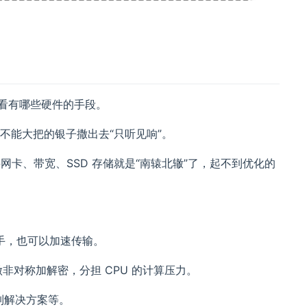
看看有哪些硬件的手段。
不能大把的银子撒出去“只听见响”。
买网卡、带宽、SSD 存储就是“南辕北辙”了，起不到优化的
握手，也可以加速传输。
做非对称加解密，分担 CPU 的计算压力。
制解决方案等。