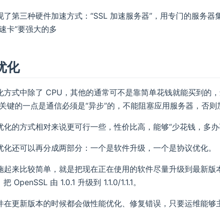
了第三种硬件加速方式：“SSL 加速服务器”，用专门的服务器集
速卡”要强大的多
优化
化方式中除了 CPU，其他的通常可不是靠简单花钱就能买到的
中关键的一点是通信必须是“异步”的，不能阻塞应用服务器，否
优化的方式相对来说更可行一些，性价比高，能够“少花钱，多办
优化还可以再分成两部分：一个是软件升级，一个是协议优化。
起来比较简单，就是把现在正在使用的软件尽量升级到最新版本，比如把 Lin
 OpenSSL 由 1.0.1 升级到 1.1.0/1.1.1。
件在更新版本的时候都会做性能优化、修复错误，只要运维能够