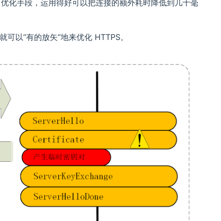
S 优化手段，运用得好可以把连接的额外耗时降低到几十毫
可以“有的放矢”地来优化 HTTPS。