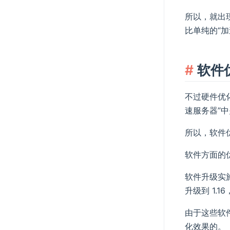
所以，就出现
比单纯的“加
软件
不过硬件优
速服务器”
所以，软件
软件方面的
软件升级实施
升级到 1.16，把
由于这些软
化效果的。