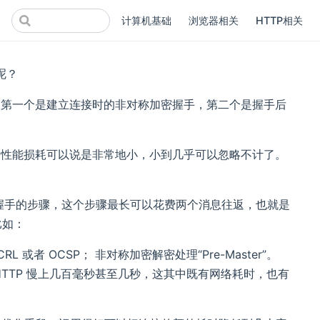
计算机基础
浏览器相关
HTTP相关
呢？
分，第一个是建立连接时的非对称加密握手，第二个是握手后
传输的性能损耗可以说是非常地小，小到几乎可以忽略不计了。
TLS 握手的步骤，这个步骤最长可以花费两个消息往返，也就是
比如：
或者 OCSP； 非对称加密解密处理“Pre-Master”。
HTTP 慢上几百毫秒甚至几秒，这其中既有网络耗时，也有