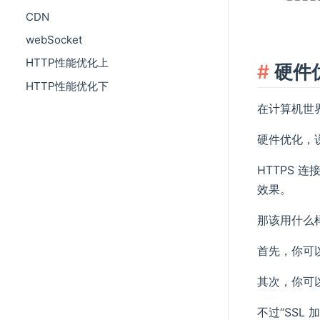
CDN
webSocket
HTTP性能优化上
硬件
HTTP性能优化下
在计算机世
硬件优化，
HTTPS 
效果。
那该用什么
首先，你可以
其次，你可以
不过“SS