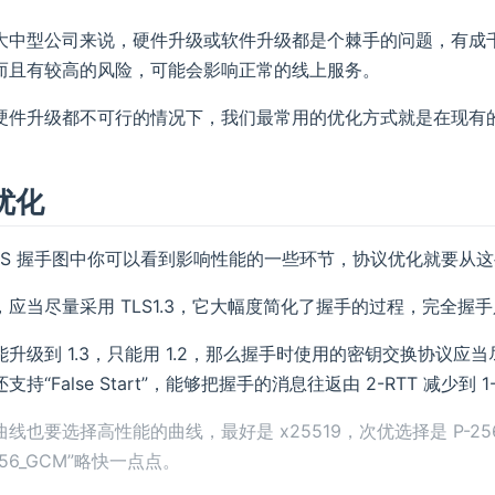
大中型公司来说，硬件升级或软件升级都是个棘手的问题，有成
而且有较高的风险，可能会影响正常的线上服务。
硬件升级都不可行的情况下，我们最常用的优化方式就是在现有
优化
TLS 握手图中你可以看到影响性能的一些环节，协议优化就要从
应当尽量采用 TLS1.3，它大幅度简化了握手的过程，完全握手只
升级到 1.3，只能用 1.2，那么握手时使用的密钥交换协议应
持“False Start”，能够把握手的消息往返由 2-RTT 减少到 1
线也要选择高性能的曲线，最好是 x25519，次优选择是 P-256
256_GCM”略快一点点。