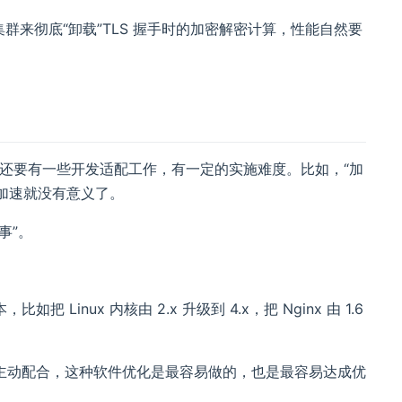
群来彻底“卸载”TLS 握手时的加密解密计算，性能自然要
，还要有一些开发适配工作，有一定的实施难度。比如，“加
则加速就没有意义了。
事”。
ux 内核由 2.x 升级到 4.x，把 Nginx 由 1.6
主动配合，这种软件优化是最容易做的，也是最容易达成优