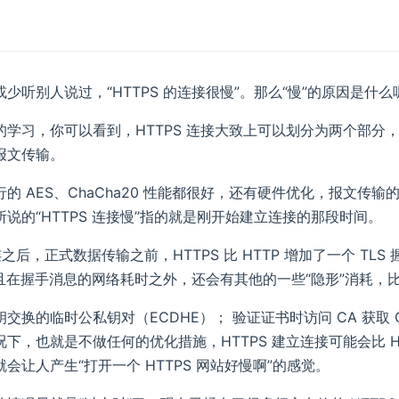
少听别人说过，“HTTPS 的连接很慢”。那么“慢”的原因是什么
的学习，你可以看到，HTTPS 连接大致上可以划分为两个部
报文传输。
的 AES、ChaCha20 性能都很好，还有硬件优化，报文
说的“HTTPS 连接慢”指的就是刚开始建立连接的那段时间。
建连之后，正式数据传输之前，HTTPS 比 HTTP 增加了一个 
而且在握手消息的网络耗时之外，还会有其他的一些“隐形”消耗，
交换的临时公私钥对（ECDHE）； 验证证书时访问 CA 获取 CRL 
况下，也就是不做任何的优化措施，HTTPS 建立连接可能会比 
会让人产生“打开一个 HTTPS 网站好慢啊”的感觉。