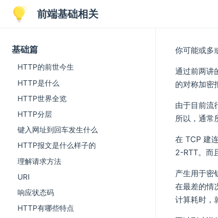
前端基础相关
基础篇
你可能或多或
HTTP的前世今生
通过前两讲
HTTP是什么
的对称加密
HTTP世界全览
由于目前流行
HTTP分层
所以，通常所
键入网址到回车发生什么
在 TCP 
HTTP报文是什么样子的
2-RTT。
理解请求方法
产生用于密钥
URI
在最差的情
响应状态码
计算耗时，就
HTTP有哪些特点