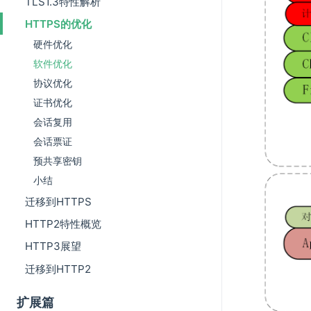
TLS1.3特性解析
HTTPS的优化
硬件优化
软件优化
协议优化
证书优化
会话复用
会话票证
预共享密钥
小结
迁移到HTTPS
HTTP2特性概览
HTTP3展望
迁移到HTTP2
扩展篇