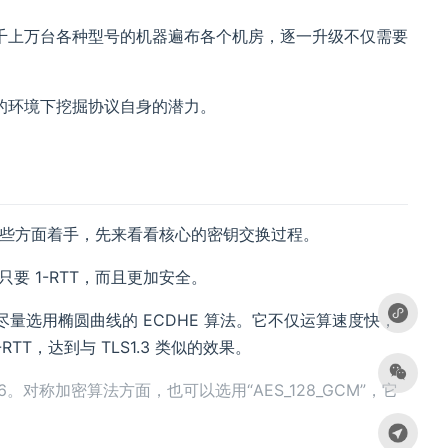
千上万台各种型号的机器遍布各个机房，逐一升级不仅需要
的环境下挖掘协议自身的潜力。
这些方面着手，先来看看核心的密钥交换过程。
要 1-RTT，而且更加安全。
当尽量选用椭圆曲线的 ECDHE 算法。它不仅运算速度快，
-RTT，达到与 TLS1.3 类似的效果。
。对称加密算法方面，也可以选用“AES_128_GCM”，它