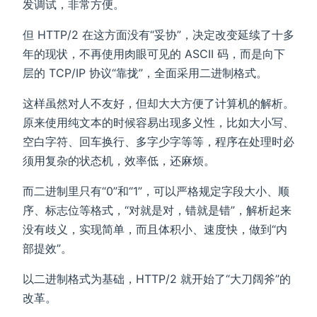
发调试，非常方便。
但 HTTP/2 在这方面没有“妥协”，决定改变延续了十多
年的现状，不再使用肉眼可见的 ASCII 码，而是向下
层的 TCP/IP 协议“靠拢”，全面采用二进制格式。
这样虽然对人不友好，但却大大方便了计算机的解析。
原来使用纯文本的时候容易出现多义性，比如大小写、
空白字符、回车换行、多字少字等等，程序在处理时必
须用复杂的状态机，效率低，还麻烦。
而二进制里只有“0”和“1”，可以严格规定字段大小、顺
序、标志位等格式，“对就是对，错就是错”，解析起来
没有歧义，实现简单，而且体积小、速度快，做到“内
部提效”。
以二进制格式为基础，HTTP/2 就开始了“大刀阔斧”的
改革。