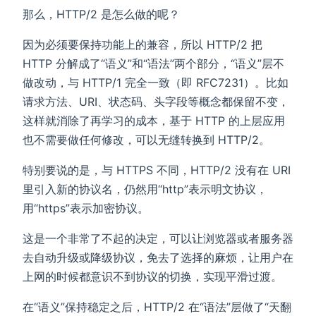
那么，HTTP/2 是怎么做的呢？
因为必须要保持功能上的兼容，所以 HTTP/2 把
HTTP 分解成了“语义”和“语法”两个部分，“语义”层不
做改动，与 HTTP/1 完全一致（即 RFC7231）。比如
请求方法、URI、状态码、头字段等概念都保留不变，
这样就消除了再学习的成本，基于 HTTP 的上层应用
也不需要做任何修改，可以无缝转换到 HTTP/2。
特别要说的是，与 HTTPS 不同，HTTP/2 没有在 URI
里引入新的协议名，仍然用“http”表示明文协议，
用“https”表示加密协议。
这是一个非常了不起的决定，可以让浏览器或者服务器
去自动升级或降级协议，免去了选择的麻烦，让用户在
上网的时候都意识不到协议的切换，实现平滑过渡。
在“语义”保持稳定之后，HTTP/2 在“语法”层做了“天翻