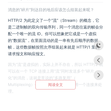
消息的“碎片”到达目的地后应该怎么组装起来呢？
HTTP/2 为此定义了一个“流”（Stream）的概念，它
是二进制帧的双向传输序列，同一个消息往返的帧会分
配一个唯一的流 ID。你可以想象把它成是一个虚拟
的“数据流”，在里面流动的是一串有先后顺序的数据
帧，这些数据帧按照次序组装起来就是 HTTP/1 里的
请求报文和响应报文。
因为“流”是虚拟的，实际上并不存在，所以 HTTP/2 就
可以在一个 TCP 连接上用“流”同时发送多个“碎片
化”的消息，这就是常说的“多路复用”（
Multiplexing）——多个往返通信都复用一个连接来处
阅读全文
理。