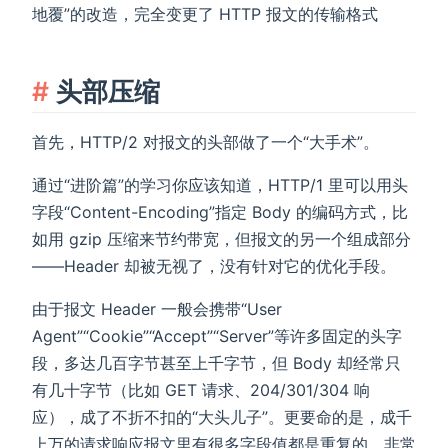
地覆”的改造，完全变更了 HTTP 报文的传输格式
头部压缩
首先，HTTP/2 对报文的头部做了一个“大手术”。
通过“进阶篇”的学习你应该知道，HTTP/1 里可以用头
字段“Content-Encoding”指定 Body 的编码方式，比
如用 gzip 压缩来节约带宽，但报文的另一个组成部分
——Header 却被无视了，没有针对它的优化手段。
由于报文 Header 一般会携带“User
Agent”“Cookie”“Accept”“Server”等许多固定的头字
段，多达几百字节甚至上千字节，但 Body 却经常只
有几十字节（比如 GET 请求、204/301/304 响
应），成了不折不扣的“大头儿子”。更要命的是，成千
上万的请求响应报文里有很多字段值都是重复的，非常