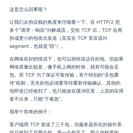
这是怎么回事呢？
让我们从协议栈的角度来仔细看一下。在 HTTP/2 把
多个“请求 - 响应”分解成流，交给 TCP 后，TCP 会再
拆成更小的包依次发送（其实在 TCP 里应该叫
segment，也就是“段”）。
在网络良好的情况下，包可以很快送达目的地。但如果
网络质量比较差，像手机上网的时候，就有可能会丢
包。而 TCP 为了保证可靠传输，有个特别的“丢包重
传”机制，丢失的包必须要等待重新传输确认，其他的
包即使已经收到了，也只能放在缓冲区里，上层的应用
拿不出来，只能“干着急”。
我举个简单的例子：
客户端用 TCP 发送了三个包，但服务器所在的操作系
统只收到了后两个包，第一个包丢了。那么内核里的