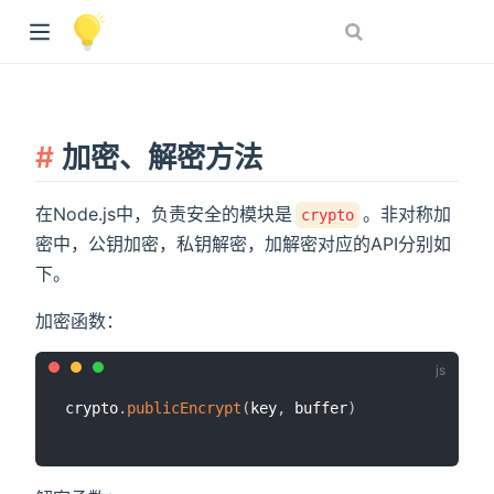
加密、解密方法
在Node.js中，负责安全的模块是
。非对称加
crypto
密中，公钥加密，私钥解密，加解密对应的API分别如
下。
加密函数：
crypto
.
publicEncrypt
(
key
,
 buffer
)