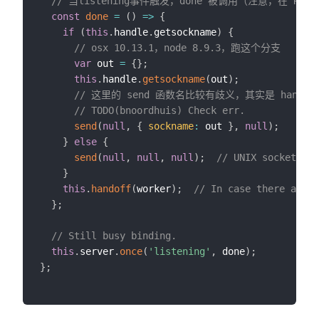
// 当listening事件触发，done 被调用（注意，在 Round
const
done
=
(
)
=>
{
if
(
this
.
handle
.
getsockname
)
{
// osx 10.13.1，node 8.9.3，跑这个分支
var
 out 
=
{
}
;
this
.
handle
.
getsockname
(
out
)
;
// 这里的 send 函数名比较有歧义，其实是 handle.add
// TODO(bnoordhuis) Check err.
send
(
null
,
{
sockname
:
 out 
}
,
null
)
;
}
else
{
send
(
null
,
null
,
null
)
;
// UNIX socket.
}
this
.
handoff
(
worker
)
;
// In case there are c
}
;
// Still busy binding.
this
.
server
.
once
(
'listening'
,
 done
)
;
}
;