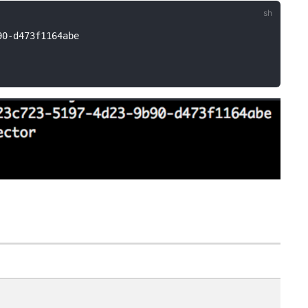
0-d473f1164abe
