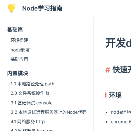
Node学习指南
基础篇
开发d
环境搭建
node部署
基础应用
快速
内置模块
1.0 本地路径处理 path
2.0 文件系统操作 fs
环境
3.1 基础调试 console
node环境 
3.2 本地调试远程服务器上的Node代码
chrome 
4.1 网络服务 http
4.2 网络服务 http res