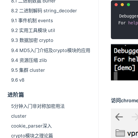
8.1 二进制数据 buffer
8.2 二进制解码 string_decoder
Debugge
9.1 事件机制 events
For 
help
9.2 实用工具模块 util
9.3 数据加密 crypto
9.4 MD5入门介绍及crypto模块的应用
9.4 资源压缩 zlib
9.5 集群 cluster
9.6 v8
进阶篇
访问chrom
5分钟入门非对称加密用法
cluster
cookie_parser深入
crypto模块之理论篇