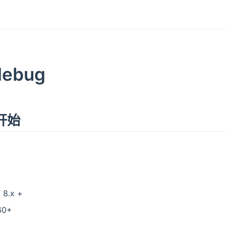
ebug
开始
8.x +
60+