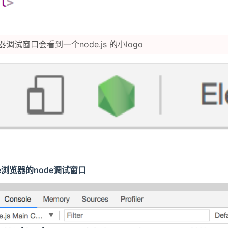
调试窗口会看到一个node.js 的小logo
me浏览器的node调试窗口