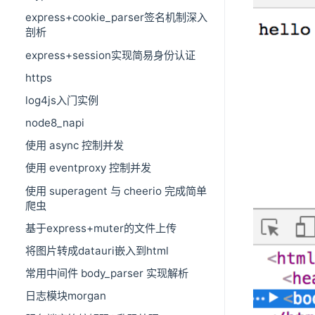
express+cookie_parser签名机制深入
剖析
express+session实现简易身份认证
https
log4js入门实例
node8_napi
使用 async 控制并发
使用 eventproxy 控制并发
使用 superagent 与 cheerio 完成简单
爬虫
基于express+muter的文件上传
将图片转成datauri嵌入到html
常用中间件 body_parser 实现解析
日志模块morgan