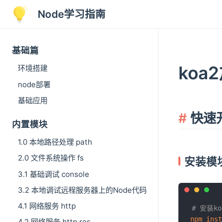
Node学习指南
基础篇
koa
环境搭建
node部署
基础应用
快速
内置模块
1.0 本地路径处理 path
2.0 文件系统操作 fs
安装模
3.1 基础调试 console
3.2 本地调试远程服务器上的Node代码
4.1 网络服务 http
# 安装k
npm
inst
4.2 网络服务 http res