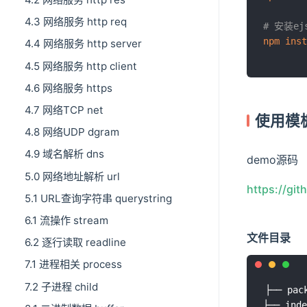
4.3 网络服务 http req
# 安装e
npm
inst
4.4 网络服务 http server
4.5 网络服务 http client
4.6 网络服务 https
4.7 网络TCP net
使用模
4.8 网络UDP dgram
4.9 域名解析 dns
demo源码
5.0 网络地址解析 url
https://gi
5.1 URL查询字符串 querystring
6.1 流操作 stream
文件目录
6.2 逐行读取 readline
7.1 进程相关 process
7.2 子进程 child
├── pack
├── inde