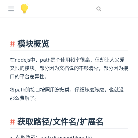
模块概览
在nodejs中，path是个使用频率很高，但却让人又爱
又恨的模块。部分因为文档说的不够清晰，部分因为接
口的平台差异性。
将path的接口按照用途归类，仔细琢磨琢磨，也就没
那么费解了。
获取路径/文件名/扩展名
获取路径：path.dirname(filepath)