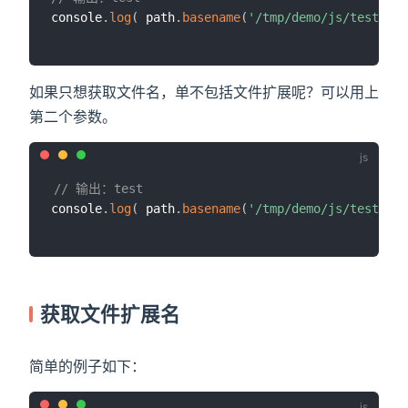
console
.
log
(
 path
.
basename
(
'/tmp/demo/js/test'
)
)
如果只想获取文件名，单不包括文件扩展呢？可以用上
第二个参数。
// 输出：test
console
.
log
(
 path
.
basename
(
'/tmp/demo/js/test.js'
获取文件扩展名
简单的例子如下：