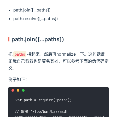
path.join([...paths])
path.resolve([...paths])
path.join([...paths])
把
拼起来，然后再normalize一下。这句话反
paths
正我自己看着也是莫名其妙，可以参考下面的伪代码定
义。
例子如下：
var path = require('path');

// 输出 '/foo/bar/baz/asdf'
